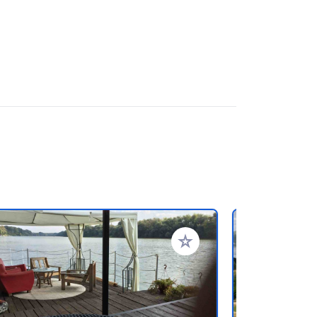
favorieten
Voeg toe aan je favorieten