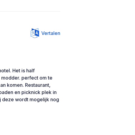
Vertalen
otel. Het is half
 modder. perfect om te
 kan komen. Restaurant,
aden en picknick plek in
ij deze wordt mogelijk nog