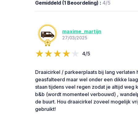
Gemiddeld (1 Beoordeling) :
4/5
maxime_martijn
27/03/2025
4/5
Draaicirkel / parkeerplaats bij lang verlaten h
geasfalteerd maar wel onder een dikke laag
staan tijdens veel regen zodat je altijd weg
b&b (wordt momenteel verbouwd) , wandelp
de buurt. Hou draaicirkel zoveel mogelijk vr
gebruikt!