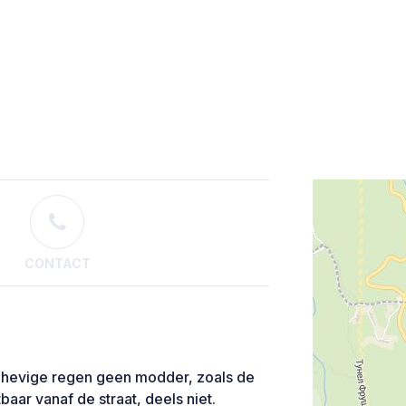
CONTACT
bij hevige regen geen modder, zoals de
aar vanaf de straat, deels niet.