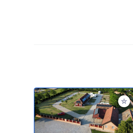
Voeg t