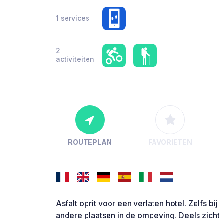
1 services
2
activiteiten
ROUTEPLAN
FAVORIETEN
Asfalt oprit voor een verlaten hotel. Zelfs 
andere plaatsen in de omgeving. Deels zichtb