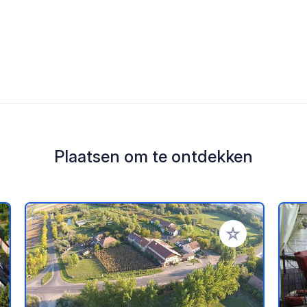
Plaatsen om te ontdekken
oe aan je favorieten
Voeg toe aan je 