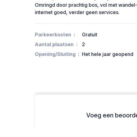
Omringd door prachtig bos, vol met wandel-
internet goed, verder geen services.
Parkeerkosten
Gratuit
Aantal plaatsen
2
Opening/Sluiting
Het hele jaar geopend
Voeg een beoordel