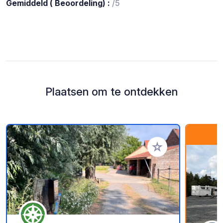
Gemiddeld ( Beoordeling) :
/5
Plaatsen om te ontdekken
Voeg toe aan je fav