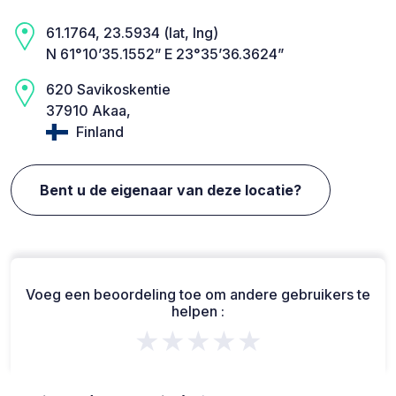
61.1764, 23.5934 (lat, lng)
N 61°10’35.1552” E 23°35’36.3624”
620 Savikoskentie
37910 Akaa,
Finland
Bent u de eigenaar van deze locatie?
Voeg een beoordeling toe om andere gebruikers te
helpen :
★★★★★