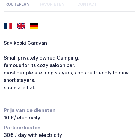
ROUTEPLAN
FAVORIETEN
CONTACT
Savikoski Caravan
Small privately owned Camping.
famous for its cozy saloon bar.
most people are long stayers, and are friendly to new
short stayers.
spots are flat.
Prijs van de diensten
10 €/ electricity
Parkeerkosten
30€ / day with electricity