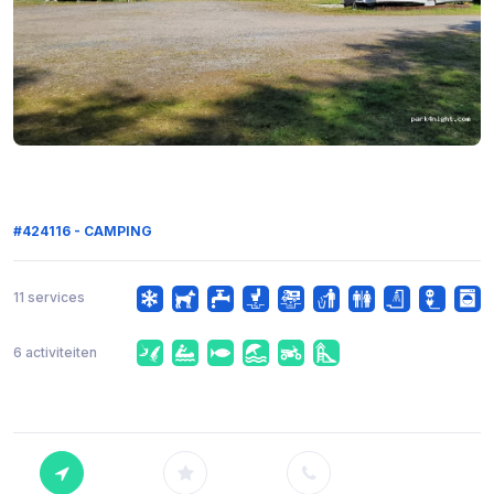
#424116 - CAMPING
11 services
6 activiteiten