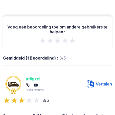
Voeg een beoordeling toe om andere gebruikers te
helpen :
★★★★★
Gemiddeld (1 Beoordeling) :
3/5
adigzel
Vertalen
03/07/2025
3/5