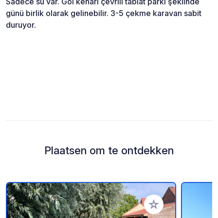
Sadece su var. Göl kenarı çevrili tabiat parkı şeklinde
günü birlik olarak gelinebilir. 3-5 çekme karavan sabit
duruyor.
Plaatsen om te ontdekken