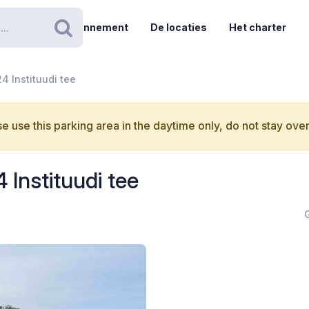
Abonnement
De locaties
Het charter
Zoeken
4 Instituudi tee
e use this parking area in the daytime only, do not stay over
 Instituudi tee