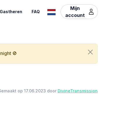
Mijn
Gastheren
FAQ
account
night 🚫
Gemaakt op 17.06.2023 door
DivineTransmission