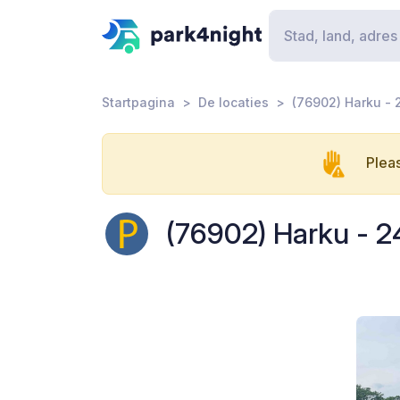
Startpagina
De locaties
(76902) Harku - 2
Pleas
(76902) Harku - 24