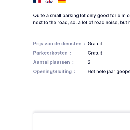
Quite a small parking lot only good for 6 m or 
next to the road, so, a lot of road noise, but 
Prijs van de diensten
Gratuit
Parkeerkosten
Gratuit
Aantal plaatsen
2
Opening/Sluiting
Het hele jaar geop