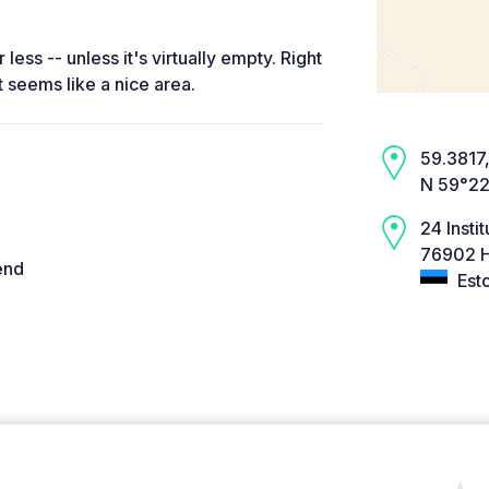
less -- unless it's virtually empty. Right
it seems like a nice area.
59.3817,
N 59°22
24 Insti
76902 H
end
Est