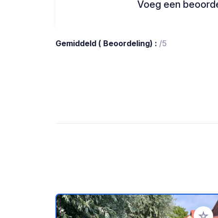
Voeg een beoordel
Gemiddeld ( Beoordeling) :
/5