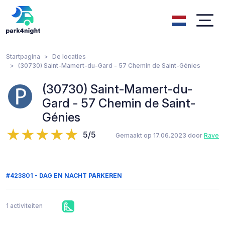
Startpagina
De locaties
(30730) Saint-Mamert-du-Gard - 57 Chemin de Saint-Génies
(30730) Saint-Mamert-du-
Gard - 57 Chemin de Saint-
Génies
5/5
Gemaakt op 17.06.2023 door
Rave
#423801 - DAG EN NACHT PARKEREN
1 activiteiten