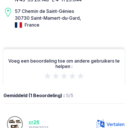
57 Chemin de Saint-Génies
30730 Saint-Mamert-du-Gard,
France
Voeg een beoordeling toe om andere gebruikers te
helpen :
★★★★★
Gemiddeld (1 Beoordeling) :
5/5
cr26
Vertalen
15/09/2023