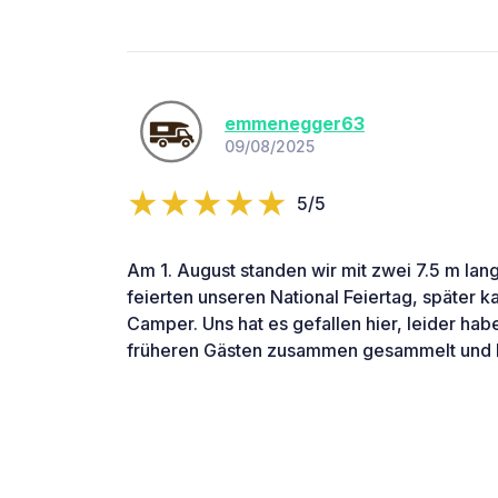
emmenegger63
09/08/2025
5/5
Am 1. August standen wir mit zwei 7.5 m la
feierten unseren National Feiertag, später k
Camper. Uns hat es gefallen hier, leider hab
früheren Gästen zusammen gesammelt und k