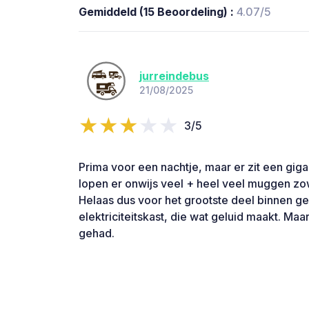
Gemiddeld (15 Beoordeling) :
4.07/5
jurreindebus
21/08/2025
3/5
Prima voor een nachtje, maar er zit een giga
lopen er onwijs veel + heel veel muggen zo
Helaas dus voor het grootste deel binnen ge
elektriciteitskast, die wat geluid maakt. Ma
gehad.