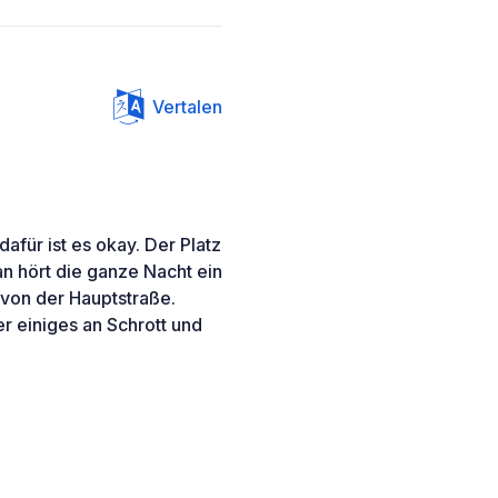
Vertalen
afür ist es okay. Der Platz
an hört die ganze Nacht ein
von der Hauptstraße.
der einiges an Schrott und