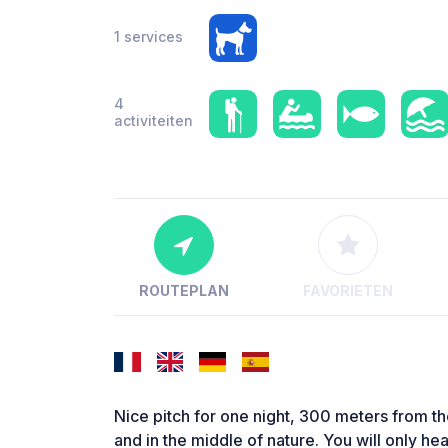
1 services
4
activiteiten
ROUTEPLAN
FAVORIETEN
Nice pitch for one night, 300 meters from th
and in the middle of nature. You will only hea