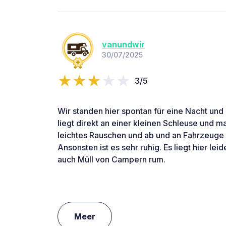
vanundwir
30/07/2025
3/5
Wir standen hier spontan für eine Nacht und d
liegt direkt an einer kleinen Schleuse und m
leichtes Rauschen und ab und an Fahrzeuge 
Ansonsten ist es sehr ruhig. Es liegt hier lei
auch Müll von Campern rum.
Meer