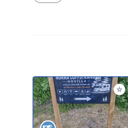
Voeg t