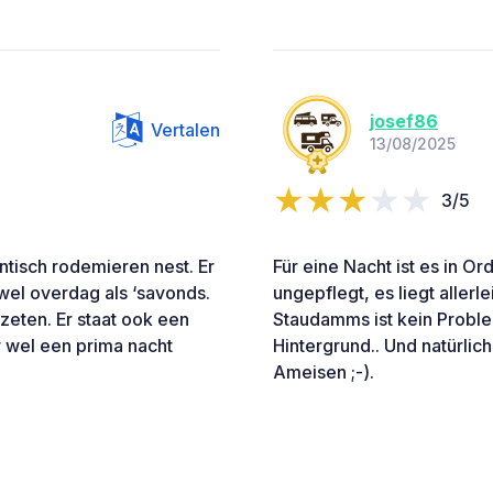
josef86
Vertalen
13/08/2025
3/5
ntisch rodemieren nest. Er
Für eine Nacht ist es in Or
wel overdag als ‘savonds.
ungepflegt, es liegt aller
zeten. Er staat ook een
Staudamms ist kein Proble
ar wel een prima nacht
Hintergrund.. Und natürli
Ameisen ;-).