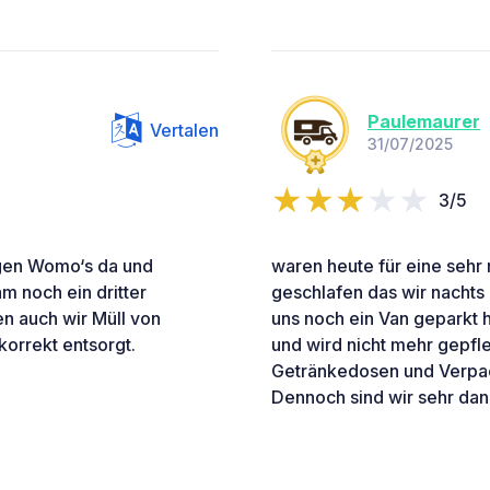
Paulemaurer
Vertalen
31/07/2025
3/5
ngen Womo‘s da und
waren heute für eine sehr 
am noch ein dritter
geschlafen das wir nachts
en auch wir Müll von
uns noch ein Van geparkt ha
orrekt entsorgt.
und wird nicht mehr gepfle
Getränkedosen und Verp
Dennoch sind wir sehr dan