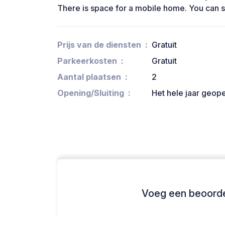
There is space for a mobile home. You can 
Prijs van de diensten
Gratuit
Parkeerkosten
Gratuit
Aantal plaatsen
2
Opening/Sluiting
Het hele jaar geop
Voeg een beoordel