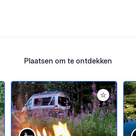
Plaatsen om te ontdekken
oe aan je favorieten
Voeg toe aan je 