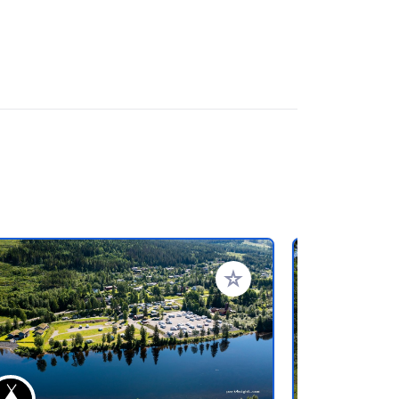
favorieten
Voeg toe aan je favorieten