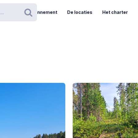
Abonnement
De locaties
Het charter
Zoeken