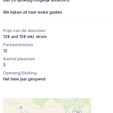
dan zo spoedig mogelijk antwoord.
We kijken uit naar leuke gasten.
Prijs van de diensten
12€ und 15€ inkl. strom
Parkeerkosten
12
Aantal plaatsen
3
Opening/Sluiting
Het hele jaar geopend