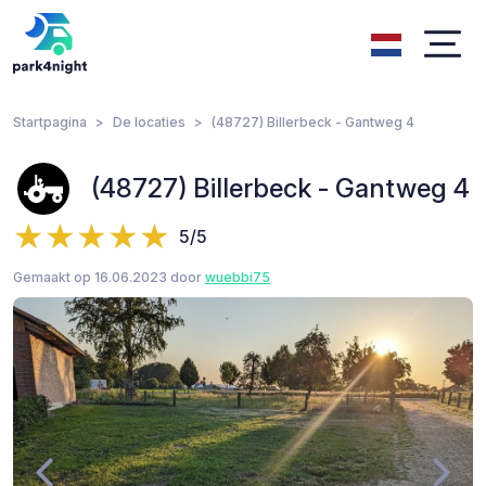
Startpagina
De locaties
(48727) Billerbeck - Gantweg 4
(48727) Billerbeck - Gantweg 4
5/5
Gemaakt op 16.06.2023 door
wuebbi75