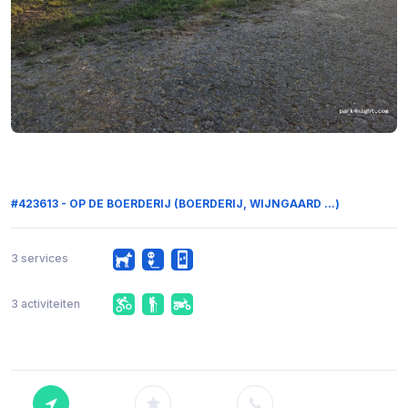
#423613 - OP DE BOERDERIJ (BOERDERIJ, WIJNGAARD ...)
3 services
3 activiteiten