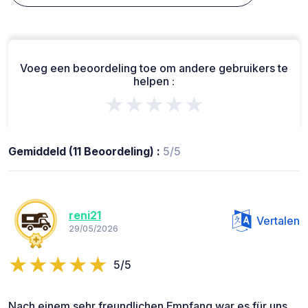
Voeg een beoordeling toe om andere gebruikers te
helpen :
★★★★★
Gemiddeld (11 Beoordeling) :
5/5
reni21
Vertalen
29/05/2026
5/5
Nach einem sehr freundlichen Empfang war es für uns