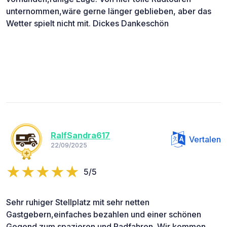
unternommen,wäre gerne länger geblieben, aber das
Wetter spielt nicht mit. Dickes Dankeschön
RalfSandra617
Vertalen
22/09/2025
5/5
Sehr ruhiger Stellplatz mit sehr netten
Gastgebern,einfaches bezahlen und einer schönen
Gegend zum spazieren und Radfahren. Wir kommen