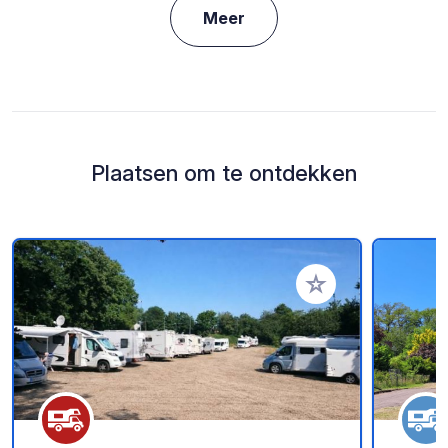
Meer
Plaatsen om te ontdekken
Voeg toe aan je fav