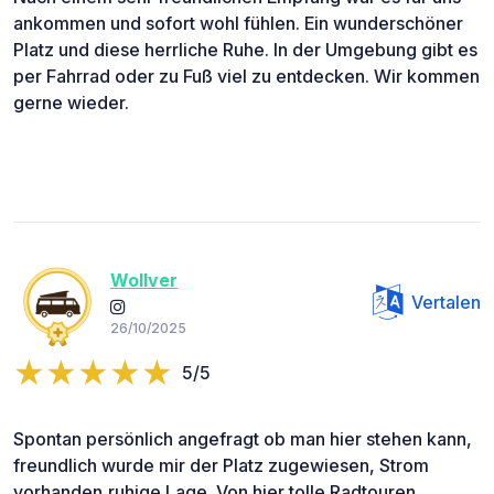
ankommen und sofort wohl fühlen. Ein wunderschöner
Platz und diese herrliche Ruhe. In der Umgebung gibt es
per Fahrrad oder zu Fuß viel zu entdecken. Wir kommen
gerne wieder.
Wollver
Vertalen
26/10/2025
5/5
Spontan persönlich angefragt ob man hier stehen kann,
freundlich wurde mir der Platz zugewiesen, Strom
vorhanden,ruhige Lage. Von hier tolle Radtouren