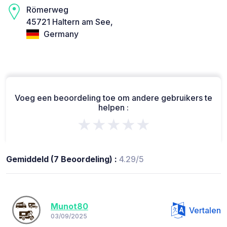
Römerweg
45721 Haltern am See,
Germany
Voeg een beoordeling toe om andere gebruikers te
helpen :
★★★★★
Gemiddeld (7 Beoordeling) :
4.29/5
Munot80
Vertalen
03/09/2025