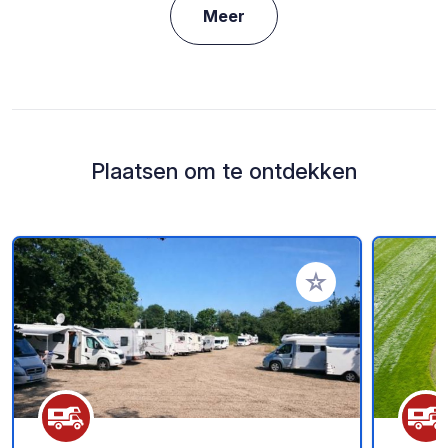
Meer
Plaatsen om te ontdekken
Voeg toe aan je fav