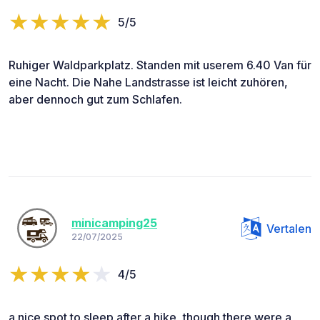
5/5
Ruhiger Waldparkplatz. Standen mit userem 6.40 Van für
eine Nacht. Die Nahe Landstrasse ist leicht zuhören,
aber dennoch gut zum Schlafen.
minicamping25
Vertalen
22/07/2025
4/5
a nice spot to sleep after a hike, though there were a