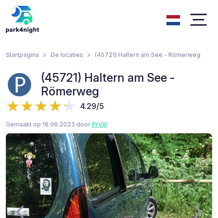
Startpagina
De locaties
(45721) Haltern am See - Römerweg
(45721) Haltern am See -
Römerweg
4.29/5
Gemaakt op 16.06.2023 door
PrVIII