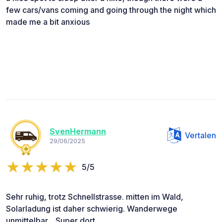
few cars/vans coming and going through the night which
made me a bit anxious
SvenHermann
Vertalen
29/06/2025
5/5
Sehr ruhig, trotz Schnellstrasse. mitten im Wald,
Solarladung ist daher schwierig. Wanderwege
unmittelbar....Super dort....