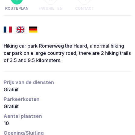
ROUTEPLAN
FAVORIETEN
CONTACT
Hiking car park Römerweg the Haard, a normal hiking
car park on a large country road, there are 2 hiking trails
of 3.5 and 9.5 kilometers.
Prijs van de diensten
Gratuit
Parkeerkosten
Gratuit
Aantal plaatsen
10
Opening/Sluiting