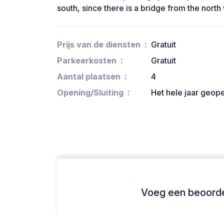
south, since there is a bridge from the nort
Prijs van de diensten
Gratuit
Parkeerkosten
Gratuit
Aantal plaatsen
4
Opening/Sluiting
Het hele jaar geop
Voeg een beoordel