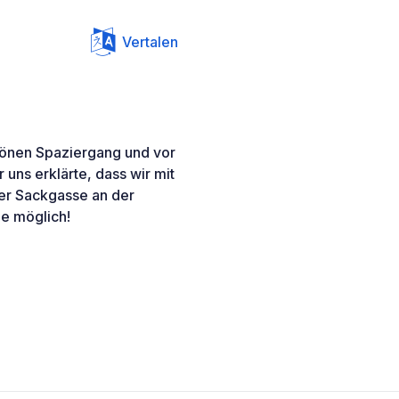
Vertalen
chönen Spaziergang und vor
uns erklärte, dass wir mit
er Sackgasse an der
e möglich!