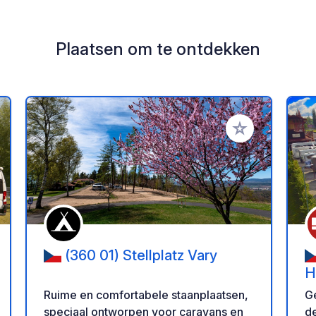
Plaatsen om te ontdekken
oe aan je favorieten
Voeg toe aan je 
(360 01) Stellplatz Vary
H
V
Ruime en comfortabele staanplaatsen,
G
speciaal ontworpen voor caravans en
de