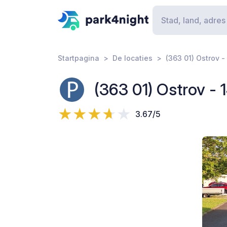
Startpagina
De locaties
(363 01) Ostrov -
(363 01) Ostrov - 1
3.67/5