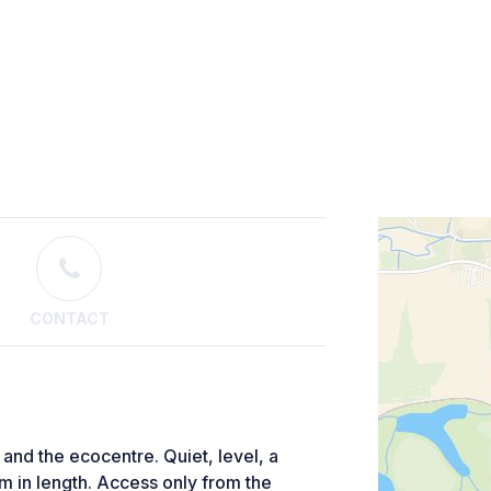
CONTACT
 and the ecocentre. Quiet, level, a
 in length. Access only from the