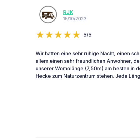
RJK
15/10/2023
5/5
Wir hatten eine sehr ruhige Nacht, einen s
allem einen sehr freundlichen Anwohner, der 
unserer Womolänge (7,50m) am besten in d
Hecke zum Naturzentrum stehen. Jede Läng