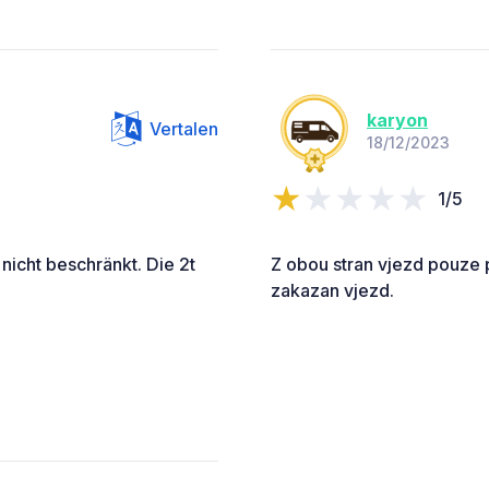
karyon
Vertalen
18/12/2023
1/5
nicht beschränkt. Die 2t
Z obou stran vjezd pouze p
zakazan vjezd.