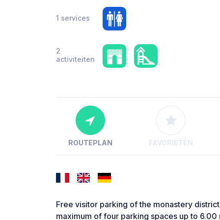
1 services
2
activiteiten
ROUTEPLAN
FAVORIETEN
Free visitor parking of the monastery district
maximum of four parking spaces up to 6.00 m