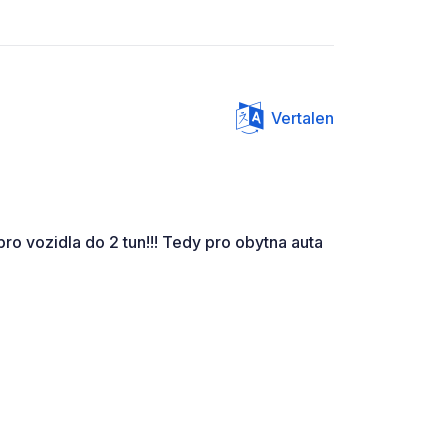
Vertalen
ro vozidla do 2 tun!!! Tedy pro obytna auta