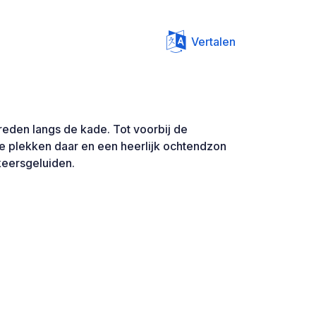
Vertalen
reden langs de kade. Tot voorbij de
e plekken daar en een heerlijk ochtendzon
rkeersgeluiden.