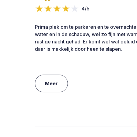
4/5
Prima plek om te parkeren en te overnachte
water en in de schaduw, wel zo fijn met w
rustige nacht gehad. Er komt wel wat geluid 
daar is makkelijk door heen te slapen.
Meer