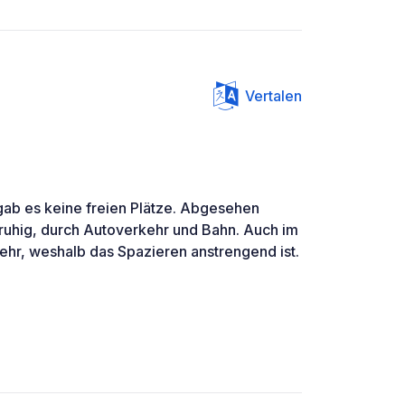
Vertalen
gab es keine freien Plätze. Abgesehen
unruhig, durch Autoverkehr und Bahn. Auch im
rkehr, weshalb das Spazieren anstrengend ist.