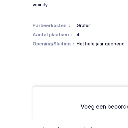
vicinity.
Parkeerkosten
Gratuit
Aantal plaatsen
4
Opening/Sluiting
Het hele jaar geopend
Voeg een beoordel