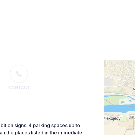
CONTACT
ibition signs. 4 parking spaces up to
han the places listed in the immediate