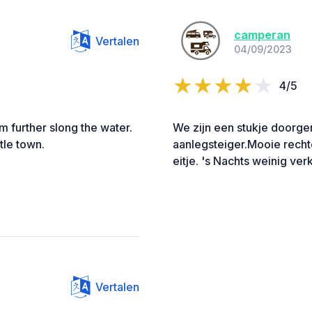
camperan
Vertalen
04/09/2023
4/5
 m further slong the water.
We zijn een stukje doorge
ttle town.
aanlegsteiger.Mooie recht
eitje. 's Nachts weinig ve
Vertalen