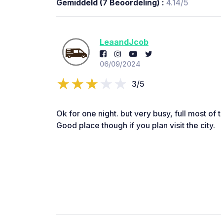
Gemiddeld (7 Beoordeling) :
4.14/5
LeaandJcob
06/09/2024
3/5
Ok for one night. but very busy, full most of 
Good place though if you plan visit the city.