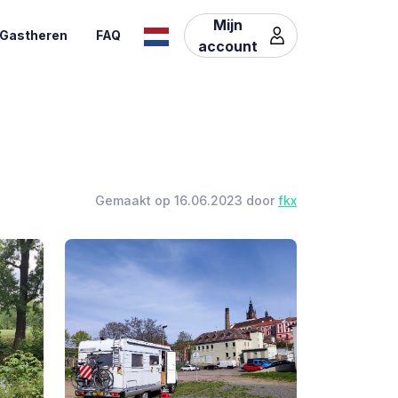
Mijn
Gastheren
FAQ
account
Gemaakt op 16.06.2023 door
fkx