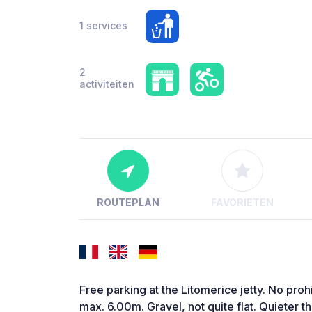
1 services
2
activiteiten
ROUTEPLAN
FAVORIETEN
Free parking at the Litomerice jetty. No proh
max. 6.00m. Gravel, not quite flat. Quieter t