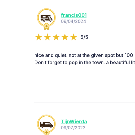
francis001
09/04/2024
5/5
nice and quiet. not at the given spot but 100
Don t forget to pop in the town. a beautiful li
TijnWierda
09/07/2023