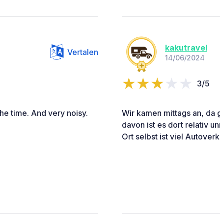
kakutravel
Vertalen
14/06/2024
3/5
the time. And very noisy.
Wir kamen mittags an, da 
davon ist es dort relativ 
Ort selbst ist viel Autove