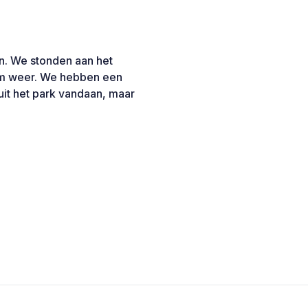
n. We stonden aan het
arm weer. We hebben een
uit het park vandaan, maar