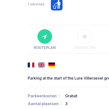
1 services
ROUTEPLAN
FAVORIETEN
Parking at the start of the Lure Villersexel 
Parkeerkosten
Gratuit
Aantal plaatsen
3