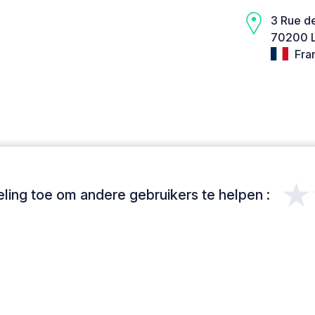
3 Rue de
70200 L
Fra
★
ing toe om andere gebruikers te helpen :