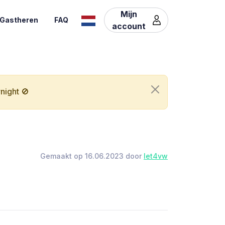
Mijn
Gastheren
FAQ
account
night 🚫
Gemaakt op 16.06.2023 door
let4vw