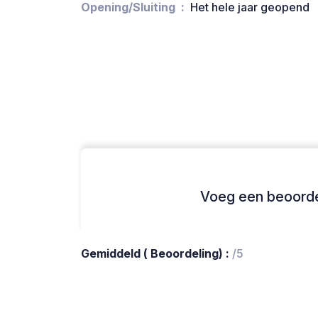
Opening/Sluiting
Het hele jaar geopend
Voeg een beoordel
Gemiddeld ( Beoordeling) :
/5