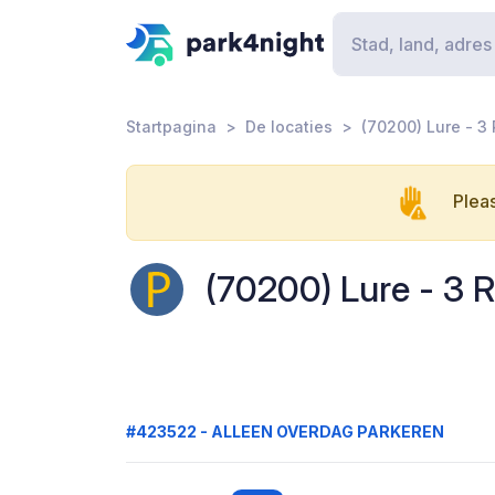
Startpagina
De locaties
(70200) Lure - 3
Pleas
(70200) Lure - 3 R
#423522 - ALLEEN OVERDAG PARKEREN