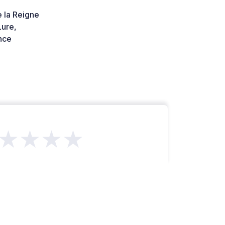
 la Reigne
ure,
nce
★★★★