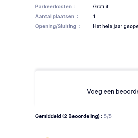
Parkeerkosten
Gratuit
Aantal plaatsen
1
Opening/Sluiting
Het hele jaar geop
Voeg een beoordel
Gemiddeld (2 Beoordeling) :
5/5