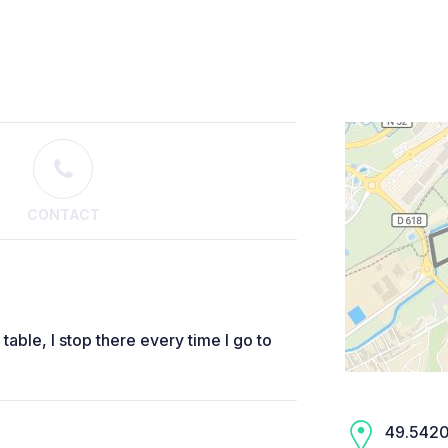
CONTACT
table, I stop there every time I go to
49.5420,