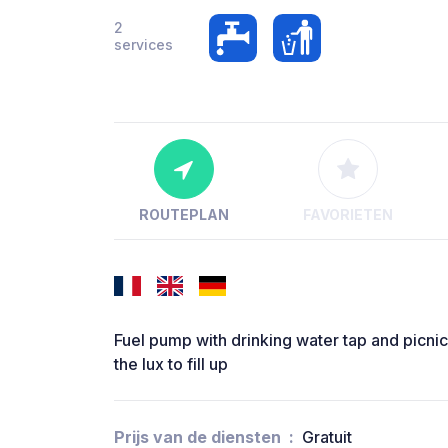
2
services
ROUTEPLAN
FAVORIETEN
Fuel pump with drinking water tap and picnic 
the lux to fill up
Prijs van de diensten
Gratuit