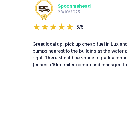
Spoonmehead
28/10/2025
5/5
Great local tip, pick up cheap fuel in Lux an
pumps nearest to the building as the water poi
right. There should be space to park a moho 
(mines a 10m trailer combo and managed to f