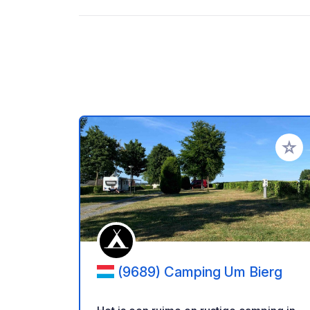
Voeg t
(9689) Camping Um Bierg