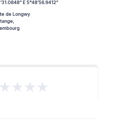
’31.0848” E 5°48’56.9412”
te de Longwy
tange,
embourg
★★★★