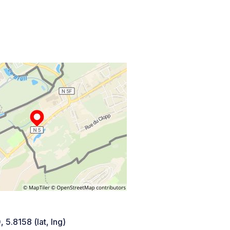
 5.8158 (lat, lng)