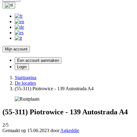
Mijn account
Een account aanmaken
Login
Startpagina
De locaties
(55-311) Piotrowice - 139 Autostrada A4
(55-311) Piotrowice - 139 Autostrada A4
2/5
Gemaakt op 15.06.2023 door
Agkeddie