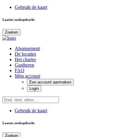
Gebruik de kaart
Laatste zoekopdracht
Zoeken
Abonnement
De locaties
Het charter
Gastheren
FAQ
Mijn account
Een account aanmaken
Login
Gebruik de kaart
Laatste zoekopdracht
Zoeken