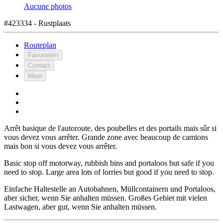
Aucune photos
#423334 - Rustplaats
Routeplan
Favorieten
Contact
Meer
Arrêt basique de l'autoroute, des poubelles et des portails mais sûr si
vous devez vous arrêter. Grande zone avec beaucoup de camions
mais bon si vous devez vous arrêter.
Basic stop off motorway, rubbish bins and portaloos but safe if you
need to stop. Large area lots of lorries but good if you need to stop.
Einfache Haltestelle an Autobahnen, Müllcontainern und Portaloos,
aber sicher, wenn Sie anhalten müssen. Großes Gebiet mit vielen
Lastwagen, aber gut, wenn Sie anhalten müssen.