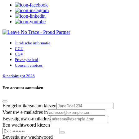
Juridische informatie
CGU
CGV
Privacybeleid
Consent choices
© park4night 2026
Een account aanmaken
Een gebruikersnaam kiezen
Voer uw e-mailadres in
Bevestig uw e-mailadres
Een wachtwoord kiezen
Bevestig uw wachtwoord