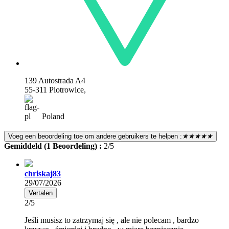
139 Autostrada A4
55-311 Piotrowice,
Poland
Voeg een beoordeling toe om andere gebruikers te helpen :
★★★★★
Gemiddeld (1 Beoordeling) :
2/5
chriskaj83
29/07/2026
Vertalen
2/5
Jeśli musisz to zatrzymaj się , ale nie polecam , bardzo