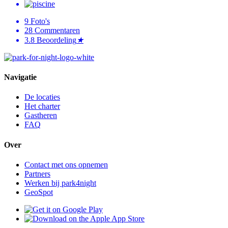
9
Foto's
28
Commentaren
3.8
Beoordeling
★
Navigatie
De locaties
Het charter
Gastheren
FAQ
Over
Contact met ons opnemen
Partners
Werken bij park4night
GeoSpot