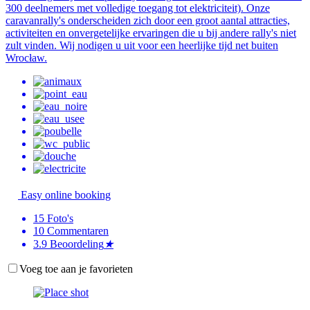
300 deelnemers met volledige toegang tot elektriciteit). Onze
caravanrally's onderscheiden zich door een groot aantal attracties,
activiteiten en onvergetelijke ervaringen die u bij andere rally's niet
zult vinden. Wij nodigen u uit voor een heerlijke tijd net buiten
Wrocław.
Easy online booking
15
Foto's
10
Commentaren
3.9
Beoordeling
★
Voeg toe aan je favorieten