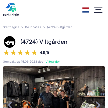
Startpagina
De locaties
(4724) Viltgården
(4724) Viltgården
4.9/5
Gemaakt op 15.06.2023 door
Viltgarden