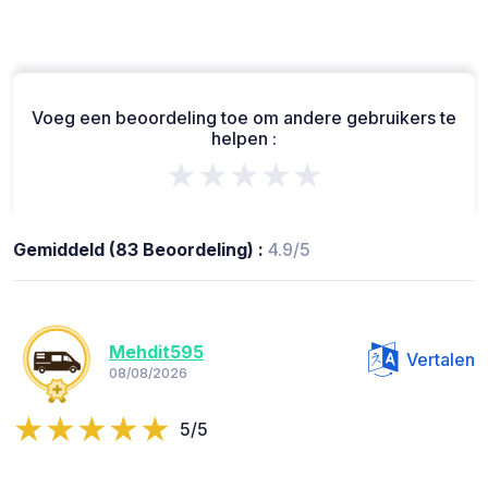
Voeg een beoordeling toe om andere gebruikers te
helpen :
★★★★★
Gemiddeld (83 Beoordeling) :
4.9/5
Mehdit595
Vertalen
08/08/2026
5/5