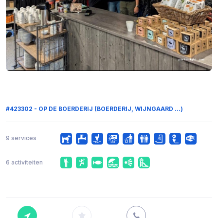
#423302 - OP DE BOERDERIJ (BOERDERIJ, WIJNGAARD ...)
9 services
6 activiteiten