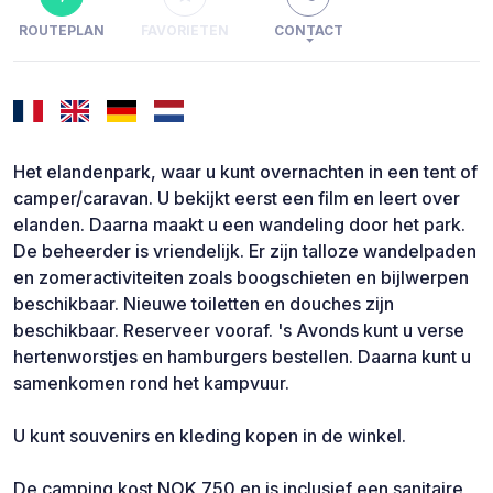
ROUTEPLAN
FAVORIETEN
CONTACT
Het elandenpark, waar u kunt overnachten in een tent of
camper/caravan. U bekijkt eerst een film en leert over
elanden. Daarna maakt u een wandeling door het park.
De beheerder is vriendelijk. Er zijn talloze wandelpaden
en zomeractiviteiten zoals boogschieten en bijlwerpen
beschikbaar. Nieuwe toiletten en douches zijn
beschikbaar. Reserveer vooraf. 's Avonds kunt u verse
hertenworstjes en hamburgers bestellen. Daarna kunt u
samenkomen rond het kampvuur.
U kunt souvenirs en kleding kopen in de winkel.
De camping kost NOK 750 en is inclusief een sanitaire