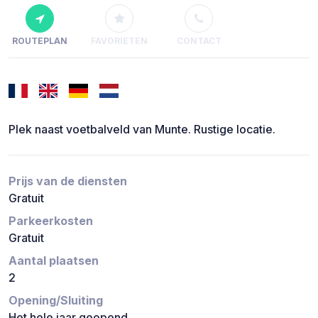
ROUTEPLAN
FAVORIETEN
CONTACT
Plek naast voetbalveld van Munte. Rustige locatie.
Prijs van de diensten
Gratuit
Parkeerkosten
Gratuit
Aantal plaatsen
2
Opening/Sluiting
Het hele jaar geopend