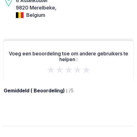
6 Asselkouter
9820 Merelbeke,
Belgium
Voeg een beoordeling toe om andere gebruikers te
helpen :
★★★★★
Gemiddeld ( Beoordeling) :
/5