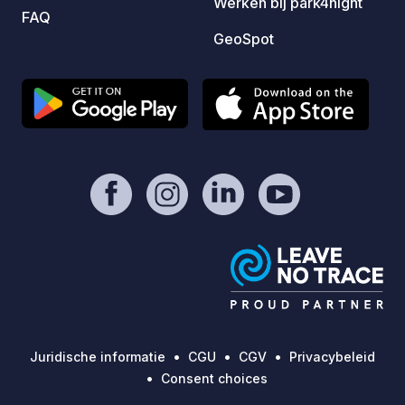
Werken bij park4night
FAQ
GeoSpot
Juridische informatie
CGU
CGV
Privacybeleid
Consent choices