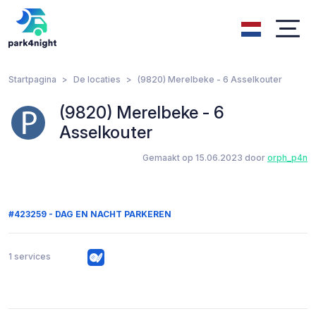
Startpagina
De locaties
(9820) Merelbeke - 6 Asselkouter
(9820) Merelbeke - 6
Asselkouter
Gemaakt op 15.06.2023 door
orph_p4n
#423259 - DAG EN NACHT PARKEREN
1 services