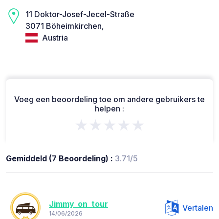
11 Doktor-Josef-Jecel-Straße
3071 Böheimkirchen,
Austria
Voeg een beoordeling toe om andere gebruikers te
helpen :
★★★★★
Gemiddeld (7 Beoordeling) :
3.71/5
Jimmy_on_tour
Vertalen
14/06/2026