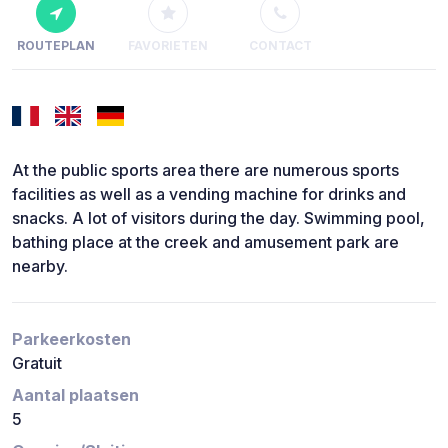
ROUTEPLAN
FAVORIETEN
CONTACT
At the public sports area there are numerous sports
facilities as well as a vending machine for drinks and
snacks. A lot of visitors during the day. Swimming pool,
bathing place at the creek and amusement park are
nearby.
Parkeerkosten
Gratuit
Aantal plaatsen
5