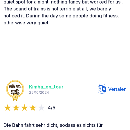
quiet spot for a night, nothing fancy but worked for us..
The sound of trains is not terrible at all, we barely
noticed it. During the day some people doing fitness,
otherwise very quiet
Kimba_on_tour
Vertalen
25/10/2024
4/5
Die Bahn fährt sehr dicht, sodass es nichts für