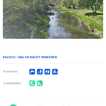
#423213 - DAG EN NACHT PARKEREN
4 services
2 activiteiten