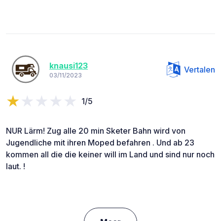
knausi123
Vertalen
03/11/2023
1/5
NUR Lärm! Zug alle 20 min Sketer Bahn wird von
Jugendliche mit ihren Moped befahren . Und ab 23
kommen all die die keiner will im Land und sind nur noch
laut. !