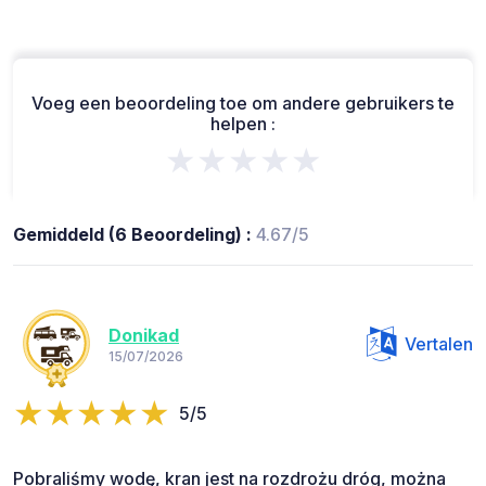
Voeg een beoordeling toe om andere gebruikers te
helpen :
★★★★★
Gemiddeld (6 Beoordeling) :
4.67/5
Donikad
Vertalen
15/07/2026
5/5
Pobraliśmy wodę, kran jest na rozdrożu dróg, można