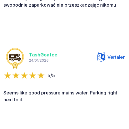
swobodnie zaparkować nie przeszkadzając nikomu
TashGoatee
Vertalen
24/01/2026
5/5
Seems like good pressure mains water. Parking right
next to it.