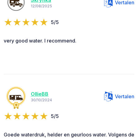
Skrynka
Vertalen
12/08/2025
5/5
very good water. I recommend.
OllieBB
Vertalen
30/10/2024
5/5
Goede waterdruk, helder en geurloos water. Volgens de