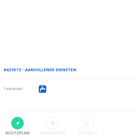
#423072 - AANVULLENDE DIENSTEN
1 services
ROUTEPLAN
FAVORIETEN
CONTACT