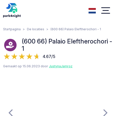
Startpagina
De locaties
(600 66) Palaio Eleftherochori - 1
(600 66) Palaio Eleftherochori -
1
4.67/5
Gemaakt op 15.06.2023 door
JustynaJamroz