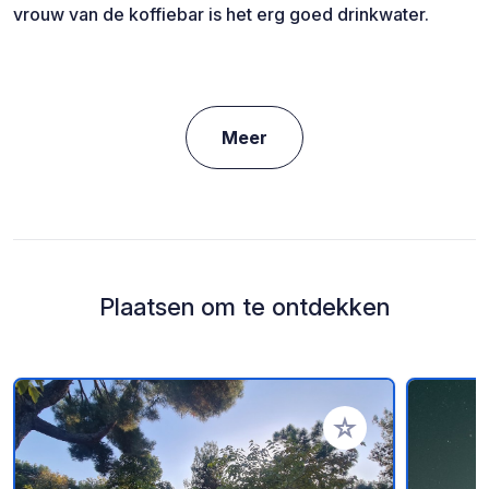
vrouw van de koffiebar is het erg goed drinkwater.
Meer
Plaatsen om te ontdekken
Voeg toe aan je fav