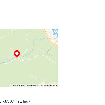
 7.8537 (lat, lng)