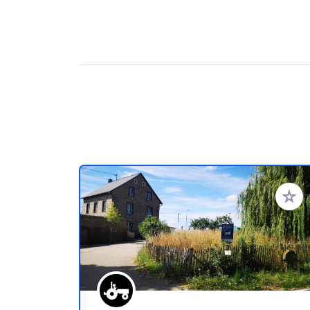
Voeg t