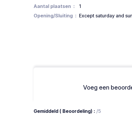
Aantal plaatsen
1
Opening/Sluiting
Except saturday and su
Voeg een beoordel
Gemiddeld ( Beoordeling) :
/5