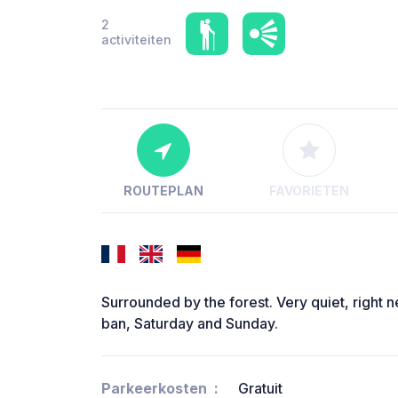
2
activiteiten
ROUTEPLAN
FAVORIETEN
Surrounded by the forest. Very quiet, right ne
ban, Saturday and Sunday.
Parkeerkosten
Gratuit