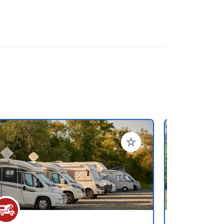
favorieten
Voeg toe aan je favorieten