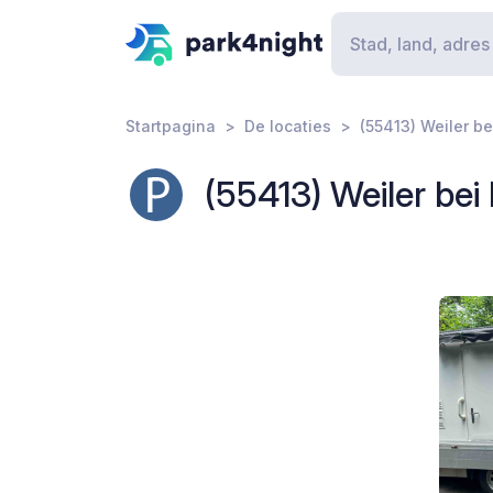
Startpagina
De locaties
(55413) Weiler b
(55413) Weiler be