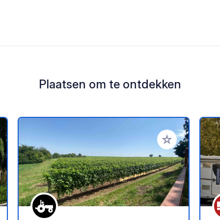
Plaatsen om te ontdekken
oe aan je favorieten
Voeg toe aan je 