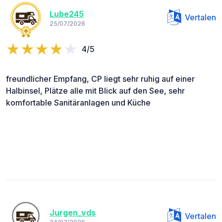
Lube245
Vertalen
25/07/2026
4/5
freundlicher Empfang, CP liegt sehr ruhig auf einer
Halbinsel, Plätze alle mit Blick auf den See, sehr
komfortable Sanitäranlagen und Küche
Jurgen_vds
Vertalen