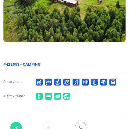
#422983 - CAMPING
9 services
4 activiteiten