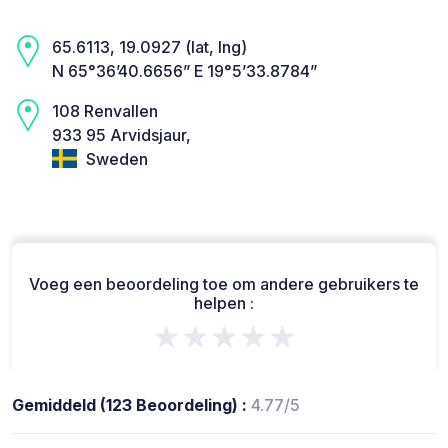
65.6113, 19.0927 (lat, lng)
N 65°36’40.6656” E 19°5’33.8784”
108 Renvallen
933 95 Arvidsjaur,
Sweden
Voeg een beoordeling toe om andere gebruikers te
helpen :
★★★★★
Gemiddeld (123 Beoordeling) :
4.77/5