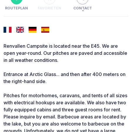
ROUTEPLAN
FAVORIETEN
CONTACT
Renvallen Campsite is located near the E45. We are
open year-round. Our pitches are paved and accessible
in all weather conditions.
Entrance at Arctic Glass... and then after 400 meters on
the right-hand side.
Pitches for motorhomes, caravans, and tents of all sizes
with electrical hookups are available. We also have two
fully equipped cabins and three guest rooms for rent.
Please inquire by email. Barbecue areas are located by
the lake, but you are also welcome to barbecue on the
grounds. Unfortunately, we do not yet have a large