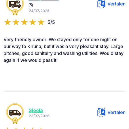
Vertalen
24/07/2026
5/5
Very friendly owner! We stayed only for one night on
our way to Kiruna, but it was a very pleasant stay. Large
pitches, good sanitairy and washing utilities. Would stay
again if we would pass it.
Sjoola
Vertalen
23/07/2026