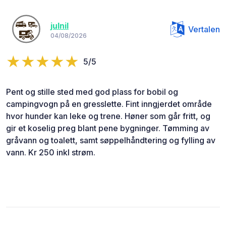
julnil
Vertalen
04/08/2026
5/5
Pent og stille sted med god plass for bobil og
campingvogn på en gresslette. Fint inngjerdet område
hvor hunder kan leke og trene. Høner som går fritt, og
gir et koselig preg blant pene bygninger. Tømming av
gråvann og toalett, samt søppelhåndtering og fylling av
vann. Kr 250 inkl strøm.