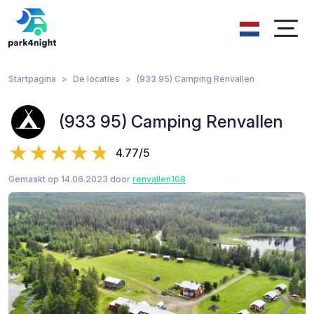
Startpagina
De locaties
(933 95) Camping Renvallen
(933 95) Camping Renvallen
4.77/5
Gemaakt op 14.06.2023 door
renvallen108