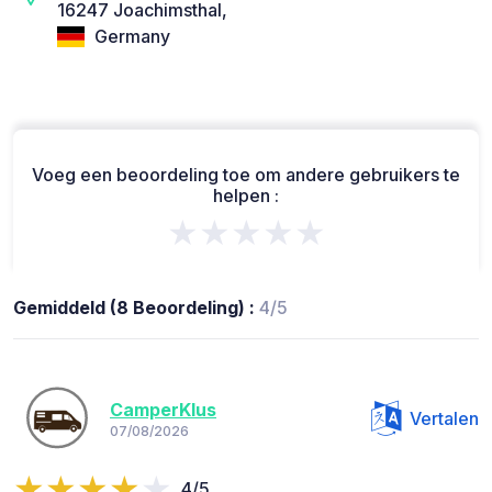
16247 Joachimsthal,
Germany
Voeg een beoordeling toe om andere gebruikers te
helpen :
★★★★★
Gemiddeld (8 Beoordeling) :
4/5
CamperKlus
Vertalen
07/08/2026
4/5