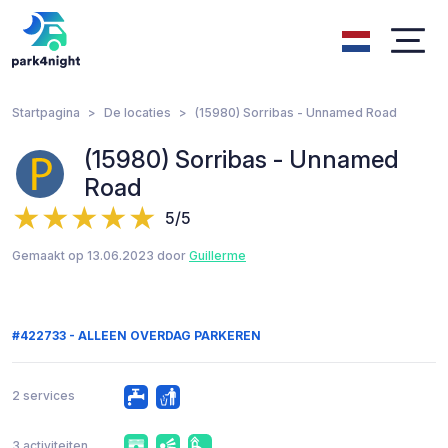
Startpagina
De locaties
(15980) Sorribas - Unnamed Road
(15980) Sorribas - Unnamed
Road
5/5
Gemaakt op 13.06.2023 door
Guillerme
#422733 - ALLEEN OVERDAG PARKEREN
2 services
3 activiteiten