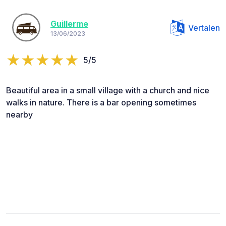
Guillerme
Vertalen
13/06/2023
5/5
Beautiful area in a small village with a church and nice
walks in nature. There is a bar opening sometimes
nearby