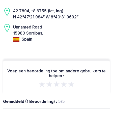
42.7894, -8.6755 (lat, lng)
N 42°47’21.984” W 8°40’31.9692”
Unnamed Road
15980 Sorribas,
Spain
Voeg een beoordeling toe om andere gebruikers te
helpen :
★★★★★
Gemiddeld (1 Beoordeling) :
5/5