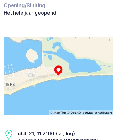
Opening/Sluiting
Het hele jaar geopend
54.4121, 11.2160 (lat, lng)