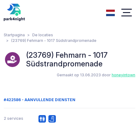
Startpagina
De locaties
(23769) Fehmarn - 1017 Südstrandpromenade
(23769) Fehmarn - 1017
Südstrandpromenade
Gemaakt op 13.06.2023 door
honeyintown
#422586 - AANVULLENDE DIENSTEN
2 services