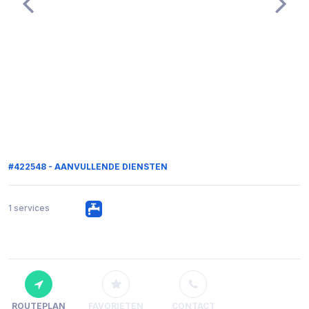
#422548 - AANVULLENDE DIENSTEN
1 services
ROUTEPLAN
FAVORIETEN
CONTACT