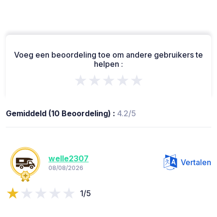
Voeg een beoordeling toe om andere gebruikers te
helpen :
★★★★★
Gemiddeld (10 Beoordeling) :
4.2/5
welle2307
Vertalen
08/08/2026
1/5