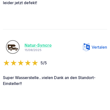
leider jetzt defekt!
Natur-Syncro
Vertalen
15/08/2025
5/5
Super Wasserstelle...vielen Dank an den Standort-
Einsteller!!