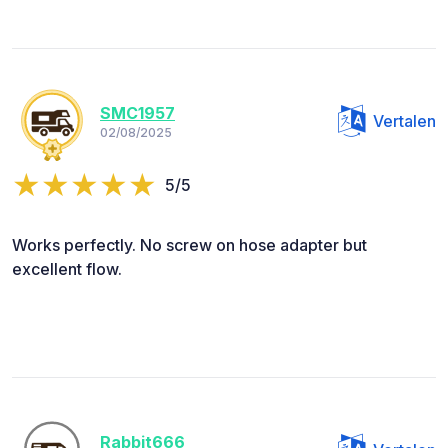
SMC1957
Vertalen
02/08/2025
5/5
Works perfectly. No screw on hose adapter but
excellent flow.
Rabbit666