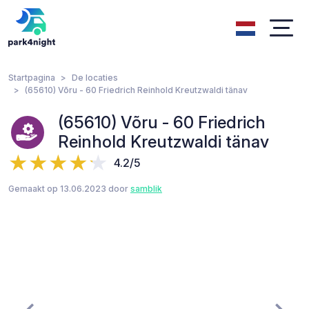
Startpagina
De locaties
(65610) Võru - 60 Friedrich Reinhold Kreutzwaldi tänav
(65610) Võru - 60 Friedrich
Reinhold Kreutzwaldi tänav
4.2/5
Gemaakt op 13.06.2023 door
samblik