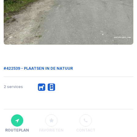
#422539 - PLAATSEN IN DE NATUUR
2 services
ROUTEPLAN
FAVORIETEN
CONTACT