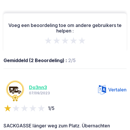
Voeg een beoordeling toe om andere gebruikers te
helpen :
★★★★★
Gemiddeld (2 Beoordeling) :
2/5
Do3nn3
Vertalen
07/09/2023
1/5
SACKGASSE länger weg zum Platz. Übernachten