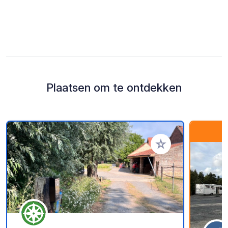
Plaatsen om te ontdekken
Voeg toe aan je fav