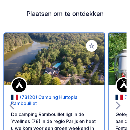
Plaatsen om te ontdekken
Voeg toe aan je fav
(78120) Camping Huttopia
(7
Rambouillet
De camping Rambouillet ligt in de
Gelege
Yvelines (78) in de regio Parijs en heet
aan de
u welkom voor een groen weekend in
Fontai