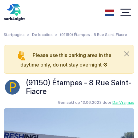
Startpagina
De locaties
(91150) Étampes - 8 Rue Saint-Fiacre
Please use this parking area in the
daytime only, do not stay overnight 🚫
(91150) Étampes - 8 Rue Saint-
Fiacre
Gemaakt op 13.06.2023 door
DanVrajmas