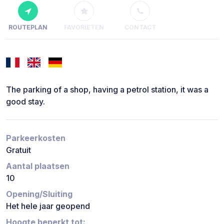
ROUTEPLAN
FAVORIETEN
CONTACT
The parking of a shop, having a petrol station, it was a
good stay.
Parkeerkosten
Gratuit
Aantal plaatsen
10
Opening/Sluiting
Het hele jaar geopend
Hoogte beperkt tot: