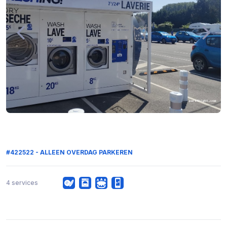
#422522 - ALLEEN OVERDAG PARKEREN
4 services