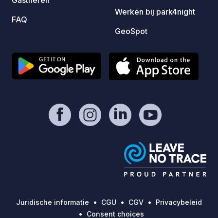
Werken bij park4night
FAQ
GeoSpot
Juridische informatie
CGU
CGV
Privacybeleid
Consent choices