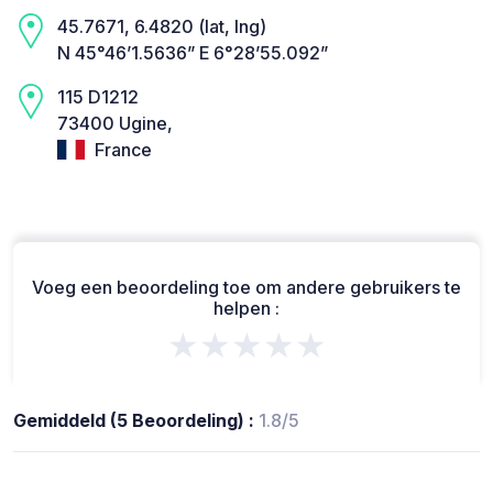
45.7671, 6.4820 (lat, lng)
N 45°46’1.5636” E 6°28’55.092”
115 D1212
73400 Ugine,
France
Voeg een beoordeling toe om andere gebruikers te
helpen :
★★★★★
Gemiddeld (5 Beoordeling) :
1.8/5