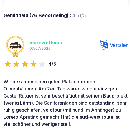
Gemiddeld (76 Beoordeling) :
4.61/5
marcwethmar
Vertalen
07/07/2026
4/5
Wir bekamen einen guten Platz unter den
Olivenbäumen. Am 2en Tag waren wir die einzigen
Gäste. Rutger ist sehr beschäftigt mit seinem Bauprojekt
(wenig Lärm). Die Sanitäranlagen sind outstanding. sehr
ruhig geschlafen. velotour (mit hund im Anhänger) zu
Loreto Aprutino gemacht (1hr) die süd-west route ist
viel schöner und weniger steil.