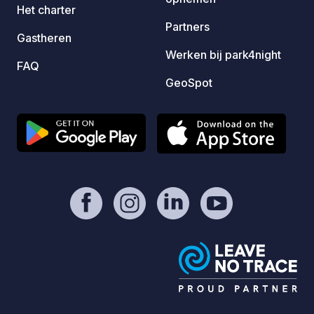
Het charter
Partners
Gastheren
Werken bij park4night
FAQ
GeoSpot