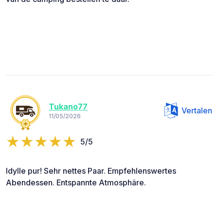
Tukano77
Vertalen
11/05/2026
5/5
Idylle pur! Sehr nettes Paar. Empfehlenswertes
Abendessen. Entspannte Atmosphäre.