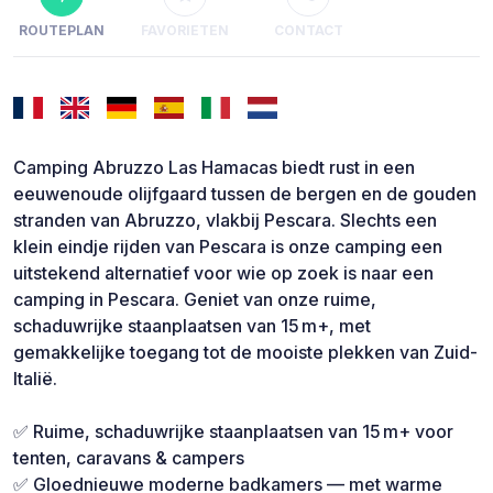
ROUTEPLAN
FAVORIETEN
CONTACT
Camping Abruzzo Las Hamacas biedt rust in een
eeuwenoude olijfgaard tussen de bergen en de gouden
stranden van Abruzzo, vlakbij Pescara. Slechts een
klein eindje rijden van Pescara is onze camping een
uitstekend alternatief voor wie op zoek is naar een
camping in Pescara. Geniet van onze ruime,
schaduwrijke staanplaatsen van 15 m+, met
gemakkelijke toegang tot de mooiste plekken van Zuid-
Italië.
✅ Ruime, schaduwrijke staanplaatsen van 15 m+ voor
tenten, caravans & campers
✅ Gloednieuwe moderne badkamers — met warme