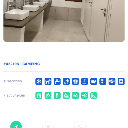
#422196 - CAMPING
11 services
7 activiteiten