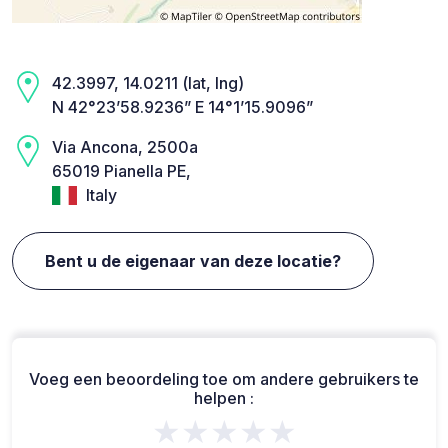
42.3997, 14.0211 (lat, lng)
N 42°23’58.9236” E 14°1’15.9096”
Via Ancona, 2500a
65019 Pianella PE,
Italy
Bent u de eigenaar van deze locatie?
Voeg een beoordeling toe om andere gebruikers te
helpen :
★★★★★