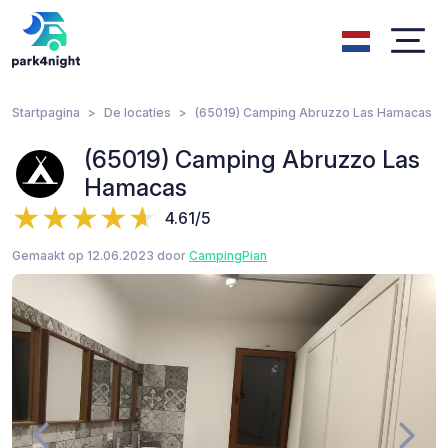
Startpagina
De locaties
(65019) Camping Abruzzo Las Hamacas
(65019) Camping Abruzzo Las
Hamacas
4.61/5
Gemaakt op 12.06.2023 door
CampingPian