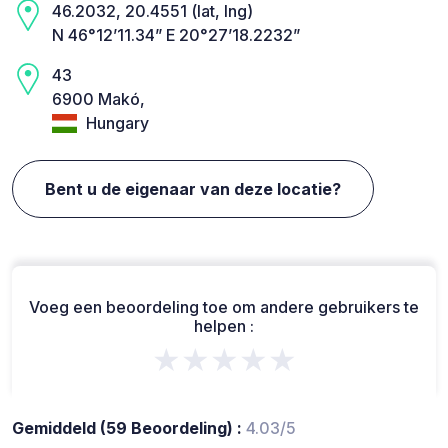
46.2032, 20.4551 (lat, lng)
N 46°12’11.34” E 20°27’18.2232”
43
6900 Makó,
Hungary
Bent u de eigenaar van deze locatie?
Voeg een beoordeling toe om andere gebruikers te
helpen :
★★★★★
Gemiddeld (59 Beoordeling) :
4.03/5