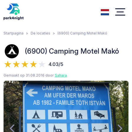
Startpagina
De locaties
(6900) Camping Motel Makó
(6900) Camping Motel Makó
4.03/5
Gemaakt op 31.08.2016 door
Sahara