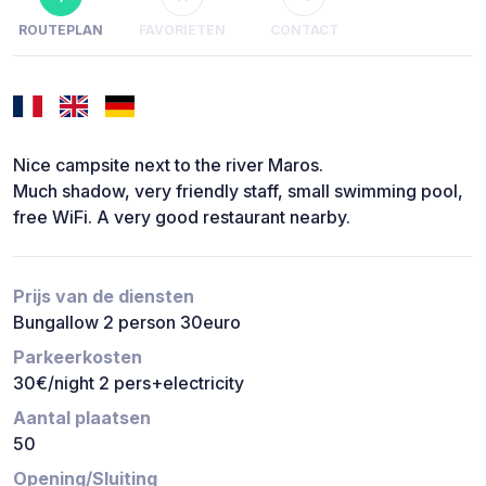
ROUTEPLAN
FAVORIETEN
CONTACT
Nice campsite next to the river Maros.
Much shadow, very friendly staff, small swimming pool,
free WiFi. A very good restaurant nearby.
Prijs van de diensten
Bungallow 2 person 30euro
Parkeerkosten
30€/night 2 pers+electricity
Aantal plaatsen
50
Opening/Sluiting