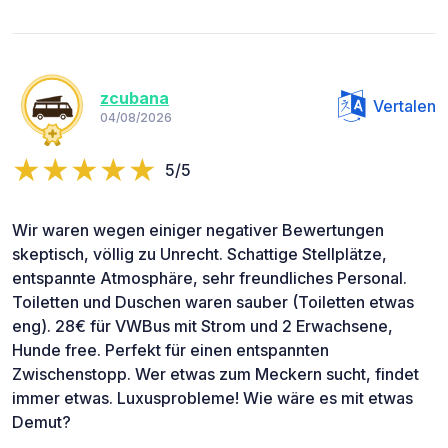
zcubana
Vertalen
04/08/2026
5/5
Wir waren wegen einiger negativer Bewertungen
skeptisch, völlig zu Unrecht. Schattige Stellplätze,
entspannte Atmosphäre, sehr freundliches Personal.
Toiletten und Duschen waren sauber (Toiletten etwas
eng). 28€ für VWBus mit Strom und 2 Erwachsene,
Hunde free. Perfekt für einen entspannten
Zwischenstopp. Wer etwas zum Meckern sucht, findet
immer etwas. Luxusprobleme! Wie wäre es mit etwas
Demut?