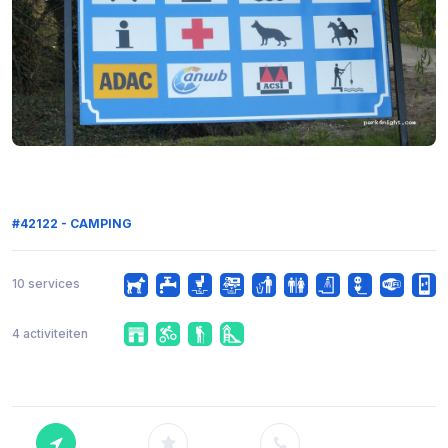
#42122 - CAMPING
10 services
4 activiteiten