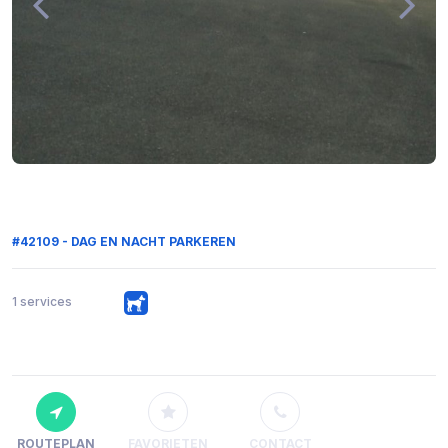
#42109 - DAG EN NACHT PARKEREN
1 services
ROUTEPLAN
FAVORIETEN
CONTACT