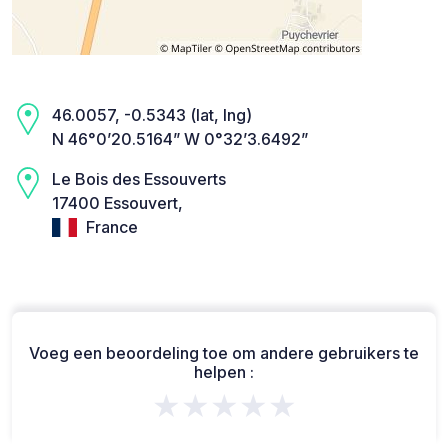
46.0057, -0.5343 (lat, lng)
N 46°0’20.5164” W 0°32’3.6492”
Le Bois des Essouverts
17400 Essouvert,
France
Voeg een beoordeling toe om andere gebruikers te
helpen :
★★★★★