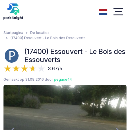
Startpagina
De locaties
(17400) Essouvert - Le Bois des Essouverts
(17400) Essouvert - Le Bois des
Essouverts
3.67/5
Gemaakt op 31.08.2016 door
pegase44