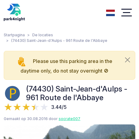
Startpagina
De locaties
(74430) Saint-Jean-d'Aulps - 961 Route de l'Abbaye
Please use this parking area in the
daytime only, do not stay overnight 🚫
(74430) Saint-Jean-d'Aulps -
961 Route de l'Abbaye
3.44/5
Gemaakt op 30.08.2016 door
socrate007