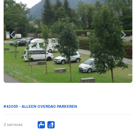
#42055 - ALLEEN OVERDAG PARKEREN
2 services