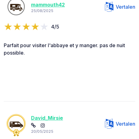
mammouth42
Vertalen
25/08/2025
4/5
Parfait pour visiter l'abbaye et y manger. pas de nuit
possible.
David_Mirsie
Vertalen
20/05/2025