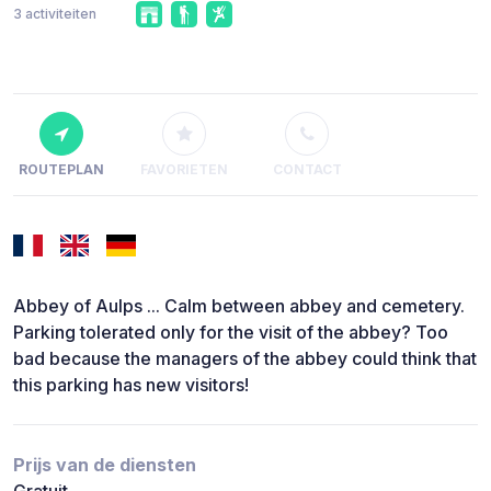
3 activiteiten
ROUTEPLAN
FAVORIETEN
CONTACT
Abbey of Aulps ... Calm between abbey and cemetery.
Parking tolerated only for the visit of the abbey? Too
bad because the managers of the abbey could think that
this parking has new visitors!
Prijs van de diensten
Gratuit