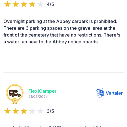
4/5
Overnight parking at the Abbey carpark is prohibited.
There are 3 parking spaces on the gravel area at the
front of the cemetery that have no restrictions. There's
a water tap near to the Abbey notice boards.
FlexiCamper
Vertalen
21/05/2024
3/5