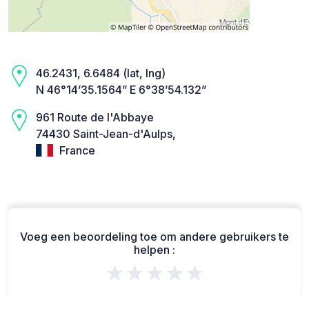
46.2431, 6.6484 (lat, lng)
N 46°14’35.1564” E 6°38’54.132”
961 Route de l'Abbaye
74430 Saint-Jean-d'Aulps,
France
Voeg een beoordeling toe om andere gebruikers te
helpen :
★★★★★