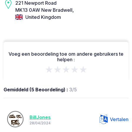
221 Newport Road
MK13 0AW New Bradwell,
United Kingdom
Voeg een beoordeling toe om andere gebruikers te
helpen :
★★★★★
Gemiddeld (5 Beoordeling) :
3/5
BillJones
Vertalen
28/04/2024