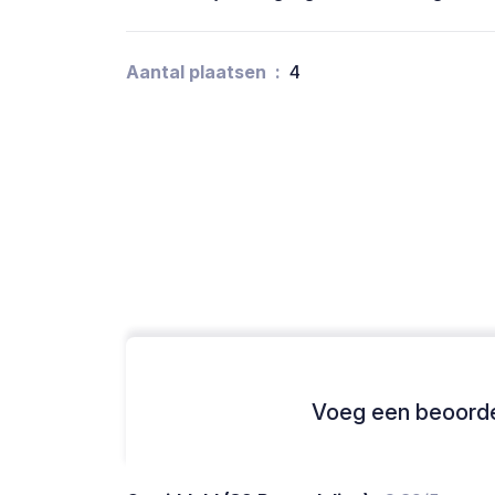
Aantal plaatsen
4
Voeg een beoordel