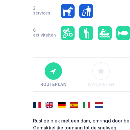
2
services
6
activiteiten
ROUTEPLAN
FAVORIETEN
Rustige plek met een dam, omringd door berg
Gemakkelijke toegang tot de snelweg