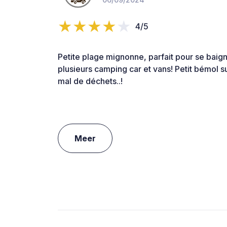
4/5
Petite plage mignonne, parfait pour se baigne
plusieurs camping car et vans! Petit bémol sur
mal de déchets..!
Meer