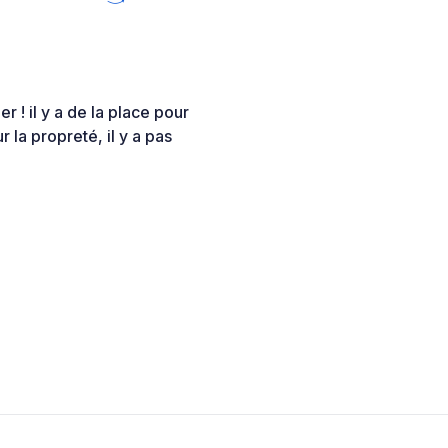
r ! il y a de la place pour
 la propreté, il y a pas