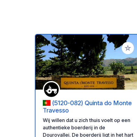
Voeg t
(5120-082) Quinta do Monte
Travesso
Wij willen dat u zich thuis voelt op een
authentieke boerderij in de
Dourovallei. De boerderij ligt in het hart