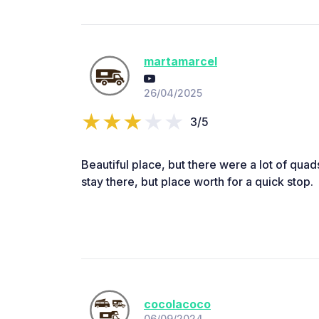
martamarcel
26/04/2025
3/5
Beautiful place, but there were a lot of qua
stay there, but place worth for a quick stop.
cocolacoco
06/09/2024