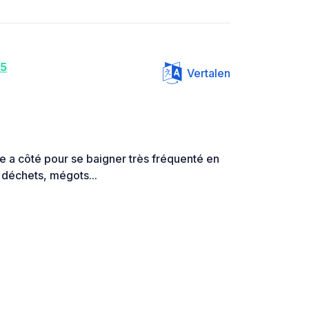
25
Vertalen
e a côté pour se baigner très fréquenté en
e déchets, mégots...