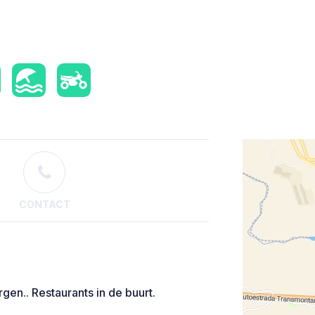
CONTACT
en.. Restaurants in de buurt.