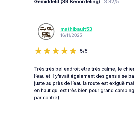
Gemiddeld (39 Beoordeling) :
3.82/5
mathibault53
16/11/2025
5/5
Très très bel endroit être très calme, le chi
l’eau et il y’avait également des gens à se ba
juste au près de l’eau la route est exiguë mai
en haut qui est très bien pour grand campin
par contre)