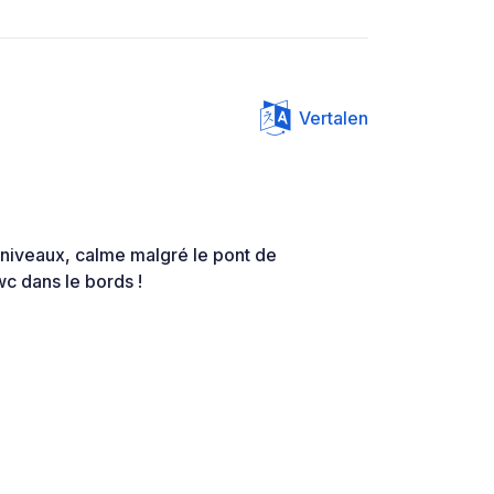
Vertalen
niveaux, calme malgré le pont de
wc dans le bords !