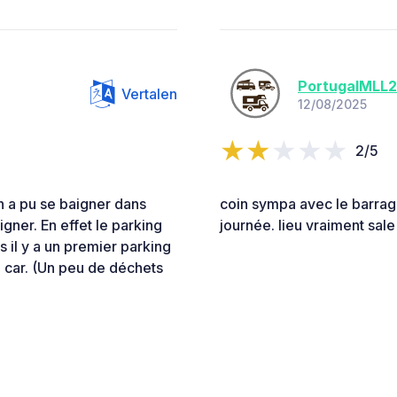
PortugalMLL
Vertalen
12/08/2025
2/5
en a pu se baigner dans
coin sympa avec le barrag
igner. En effet le parking
journée. lieu vraiment sal
s il y a un premier parking
g car. (Un peu de déchets