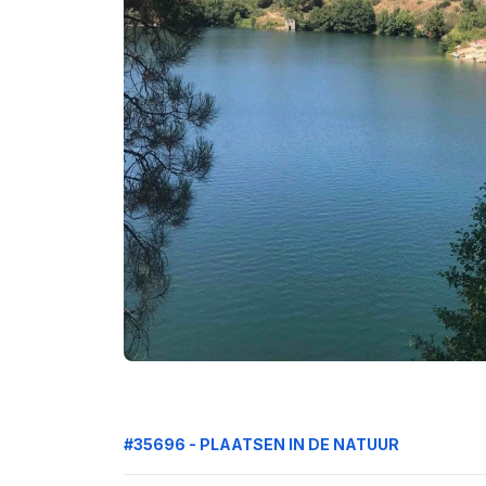
#35696 - PLAATSEN IN DE NATUUR