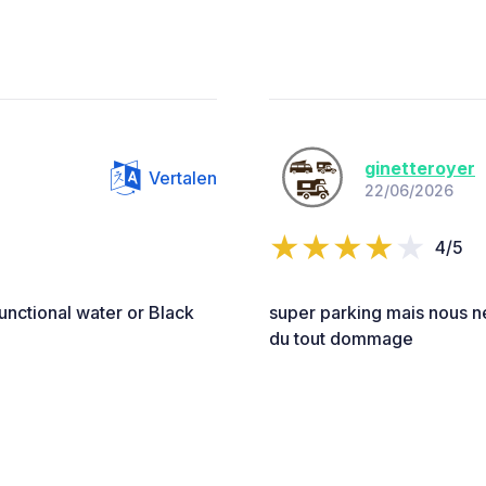
ginetteroyer
Vertalen
22/06/2026
4/5
functional water or Black
super parking mais nous n
du tout dommage