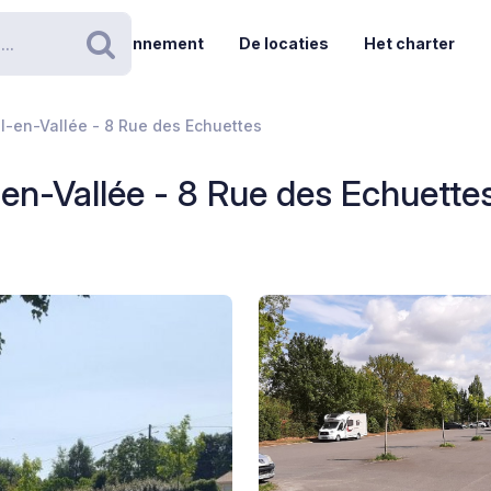
Abonnement
De locaties
Het charter
Zoeken
l-en-Vallée - 8 Rue des Echuettes
-en-Vallée - 8 Rue des Echuette