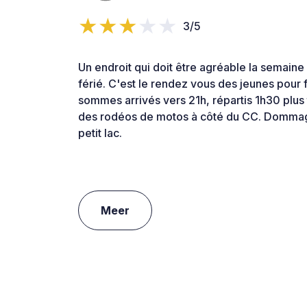
3/5
Un endroit qui doit être agréable la semaine
férié. C'est le rendez vous des jeunes pour fa
sommes arrivés vers 21h, répartis 1h30 plus
des rodéos de motos à côté du CC. Dommag
petit lac.
Meer