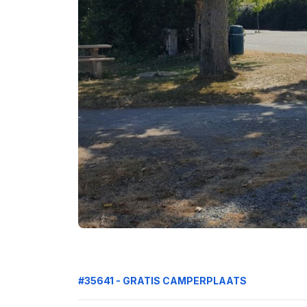
#35641 - GRATIS CAMPERPLAATS