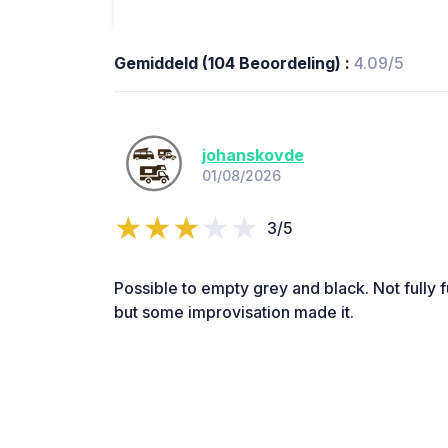
Gemiddeld (104 Beoordeling) :
4.09/5
johanskovde
01/08/2026
3/5
Possible to empty grey and black. Not fully 
but some improvisation made it.