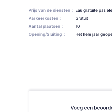
Prijs van de diensten
Eau gratuite pas éle
Parkeerkosten
Gratuit
Aantal plaatsen
10
Opening/Sluiting
Het hele jaar geop
Voeg een beoordel