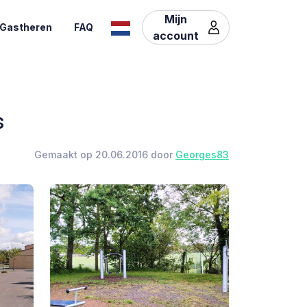
Mijn
Gastheren
FAQ
account
s
Gemaakt op 20.06.2016 door
Georges83