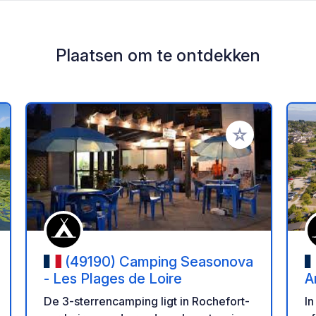
Plaatsen om te ontdekken
oe aan je favorieten
Voeg toe aan je 
(49190) Camping Seasonova
- Les Plages de Loire
A
De 3-sterrencamping ligt in Rochefort-
In