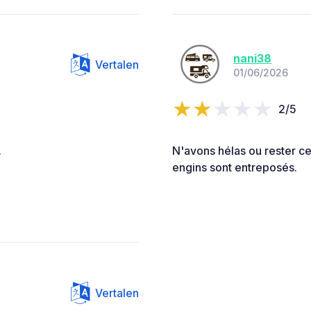
nani38
Vertalen
01/06/2026
2/5
.
N'avons hélas ou rester ce
engins sont entreposés.
Vertalen