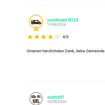
park4night14724
17/06/2026
4/5
Unseren herzlichsten Dank, liebe Gemeinde
sophie91
02/05/2026