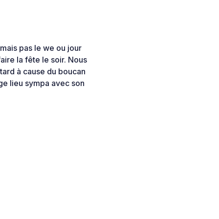
 mais pas le we ou jour
ire la fête le soir. Nous
 tard à cause du boucan
e lieu sympa avec son