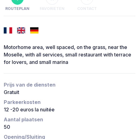
ROUTEPLAN
FAVORIETEN
CONTACT
Motorhome area, well spaced, on the grass, near the
Moselle, with all services, small restaurant with terrace
for lovers, and small marina
Prijs van de diensten
Gratuit
Parkeerkosten
12 -20 euros la nuitée
Aantal plaatsen
50
Opening/Sluiting