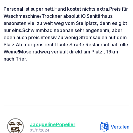
Personal ist super nett.Hund kostet nichts extra.Preis für
Waschmaschine/Trockner absolut iO.Sanitärhaus
ansonsten viel zu weit weg vom Stellplatz, denn es gibt
nur eins.Schwimmbad nebenan sehr angenehm, aber
eben auch preisintensiv.Zu wenig Stromsäulen auf dem
Platz.Ab morgens recht laute Straße.Restaurant hat tolle
Weine!Moselradweg verläuft direkt am Platz , 19km
nach Trier.
JacquelinePopelier
Vertalen
05/11/2024