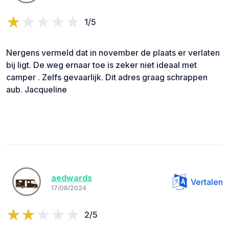
1/5
Nergens vermeld dat in november de plaats er verlaten
bij ligt. De weg ernaar toe is zeker niet ideaal met
camper . Zelfs gevaarlijk. Dit adres graag schrappen
aub. Jacqueline
aedwards
Vertalen
17/08/2024
2/5