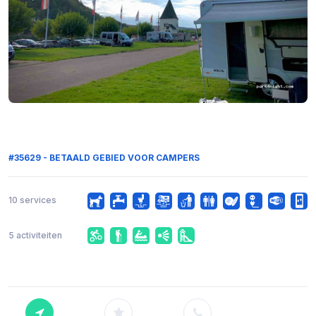
#35629 - BETAALD GEBIED VOOR CAMPERS
10 services
5 activiteiten