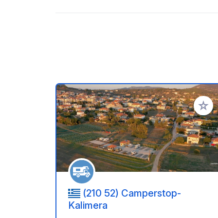
Voeg t
(210 52) Camperstop-
Kalimera