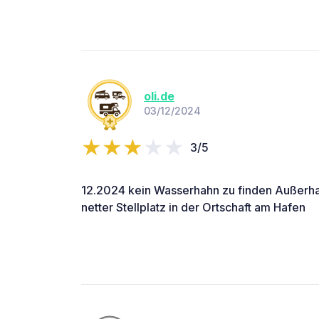
oli.de
03/12/2024
3/5
12.2024 kein Wasserhahn zu finden Außerhal
netter Stellplatz in der Ortschaft am Hafen