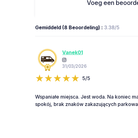
Voeg een beoordel
Gemiddeld (8 Beoordeling) :
3.38/5
Vanek01
31/03/2026
5/5
Wspaniałe miejsca. Jest woda. Na koniec m
spokój, brak znaków zakazujących parkowan