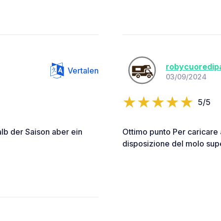
robycuoredip
Vertalen
03/09/2024
5/5
b der Saison aber ein
Ottimo punto Per caricare 
disposizione del molo sup