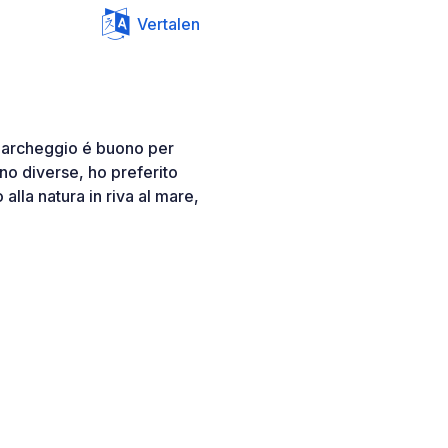
Vertalen
, parcheggio é buono per
no diverse, ho preferito
lla natura in riva al mare,