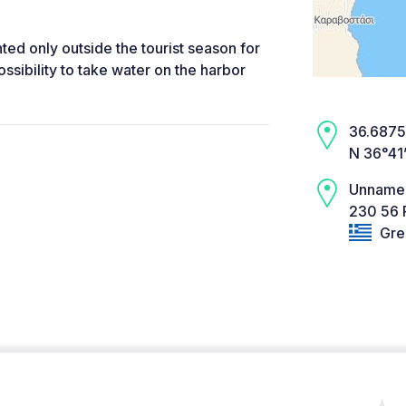
nted only outside the tourist season for
sibility to take water on the harbor
36.6875,
N 36°41’
Unname
230 56 P
Gre