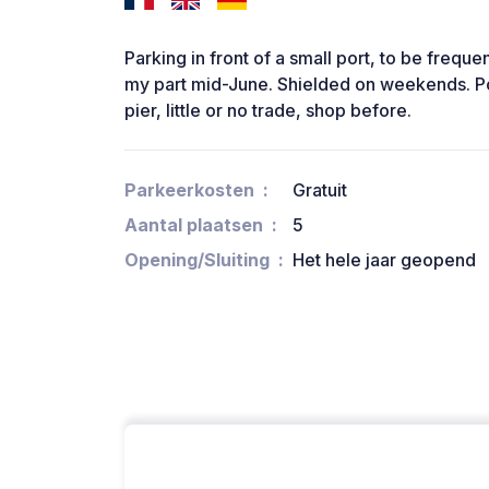
Parking in front of a small port, to be freque
my part mid-June. Shielded on weekends. Pos
pier, little or no trade, shop before.
Parkeerkosten
Gratuit
Aantal plaatsen
5
Opening/Sluiting
Het hele jaar geopend