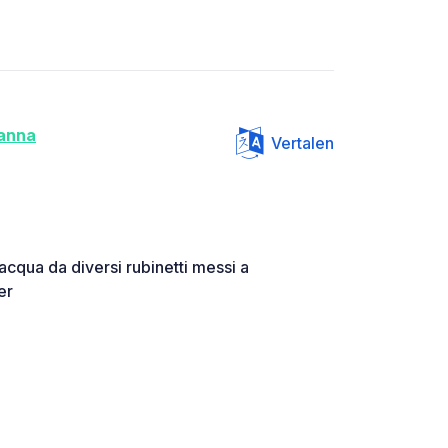
anna
Vertalen
acqua da diversi rubinetti messi a
er