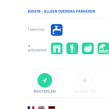
#35618 - ALLEEN OVERDAG PARKEREN
1 services
4
activiteiten
ROUTEPLAN
FAVORIETEN