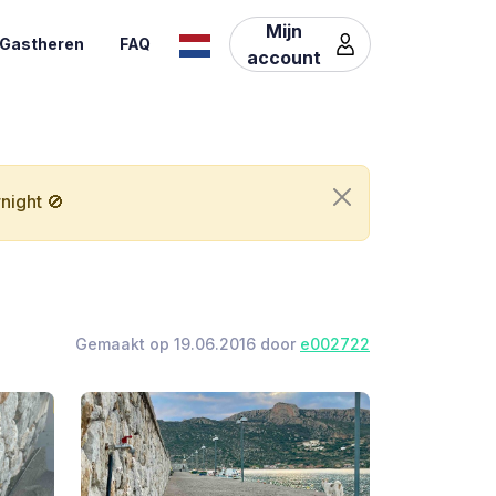
Mijn
Gastheren
FAQ
account
night 🚫
Gemaakt op 19.06.2016 door
e002722