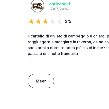
enriconovi
17/07/2024
3/5
Il cartello di divieto di campeggio é chiaro
raggiungere e mangiare in taverna, ce ne so
spostarmi a dormire poco più a sud in mezzo a
passato una notte tranquilla
Meer