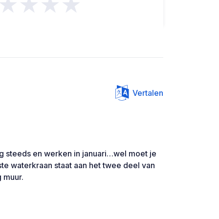
★★★★
Vertalen
og steeds en werken in januari…wel moet je
ste waterkraan staat aan het twee deel van
 muur.