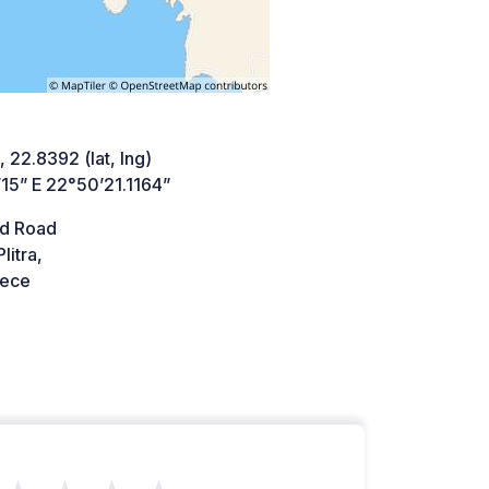
 22.8392 (lat, lng)
15” E 22°50’21.1164”
d Road
litra,
ece