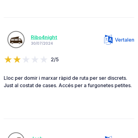
Ribo4night
Vertalen
30/07/2024
2/5
Lloc per domir i marxar ràpid de ruta per ser discrets.
Just al costat de cases. Accés per a furgonetes petites.