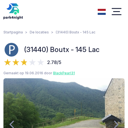
Startpagina
De locaties
(31440) Boutx - 145 Lac
(31440) Boutx - 145 Lac
2.78/5
Gemaakt op 19.06.2016 door
BlackPearl31