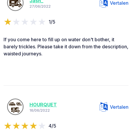
Jash_
Vertalen
27/06/2022
1/5
If you come here to fill up on water don't bother, it
barely trickles. Please take it down from the description,
waisted journeys.
HOURQUET
Vertalen
16/06/2022
4/5