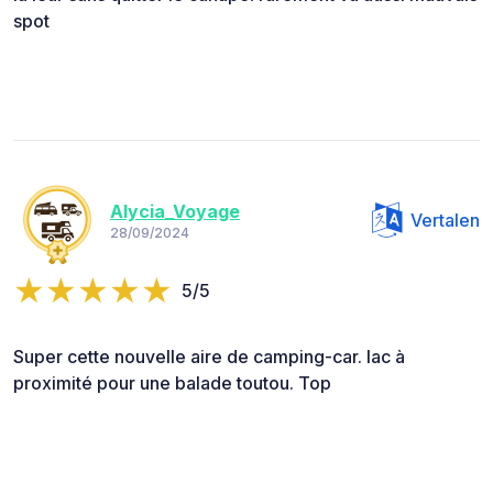
spot
Alycia_Voyage
Vertalen
28/09/2024
5/5
Super cette nouvelle aire de camping-car. lac à
proximité pour une balade toutou. Top