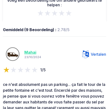
Voeg een beoordeling toe om andere gebruikers te
helpen :
★★★★★
Gemiddeld (9 Beoordeling) :
2.78/5
Mahai
Vertalen
23/10/2024
1/5
ce n'est absolument pas un parking... ça fait le tour de la
petite fontaine et c'est tout. Encerclé par des maisons,
je pense que si vous ouvrez votre fenêtre vous pouvez
demander aux habitants de vous faite passer du sel par
la leur sans quitter le canapé! rarement vu aussi mauvais