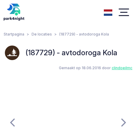
Startpagina
De locaties
(187729) - avtodoroga Kola
(187729) - avtodoroga Kola
Gemaakt op 18.06.2016 door
clindoeilmc