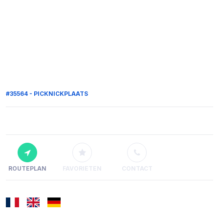
#35564 - PICKNICKPLAATS
ROUTEPLAN
FAVORIETEN
CONTACT