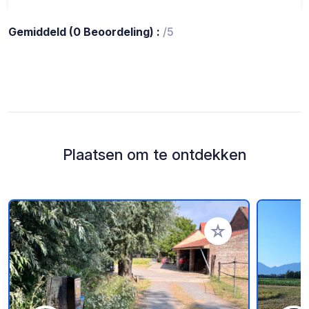
Gemiddeld (0 Beoordeling) :
/5
Plaatsen om te ontdekken
Voeg toe aan je fav