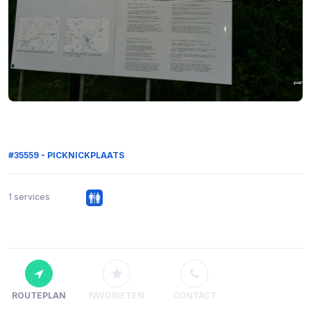
#35559 - PICKNICKPLAATS
1 services
ROUTEPLAN
FAVORIETEN
CONTACT