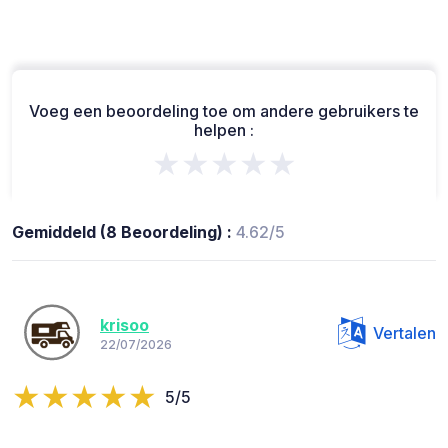
Voeg een beoordeling toe om andere gebruikers te
helpen :
★★★★★
Gemiddeld (8 Beoordeling) :
4.62/5
krisoo
Vertalen
22/07/2026
5/5