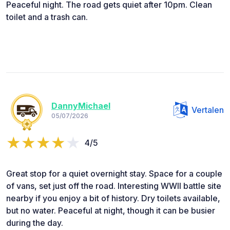
Peaceful night. The road gets quiet after 10pm. Clean
toilet and a trash can.
DannyMichael
Vertalen
05/07/2026
4/5
Great stop for a quiet overnight stay. Space for a couple
of vans, set just off the road. Interesting WWII battle site
nearby if you enjoy a bit of history. Dry toilets available,
but no water. Peaceful at night, though it can be busier
during the day.