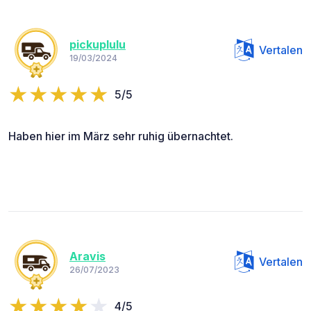
pickuplulu
Vertalen
19/03/2024
5/5
Haben hier im März sehr ruhig übernachtet.
Aravis
Vertalen
26/07/2023
4/5