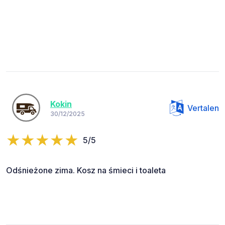
Kokin
Vertalen
30/12/2025
5/5
Odśnieżone zima. Kosz na śmieci i toaleta