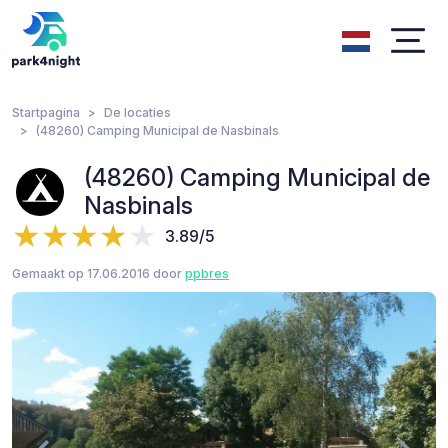
Startpagina
De locaties
(48260) Camping Municipal de Nasbinals
(48260) Camping Municipal de
Nasbinals
3.89/5
Gemaakt op 17.06.2016 door
ppbres