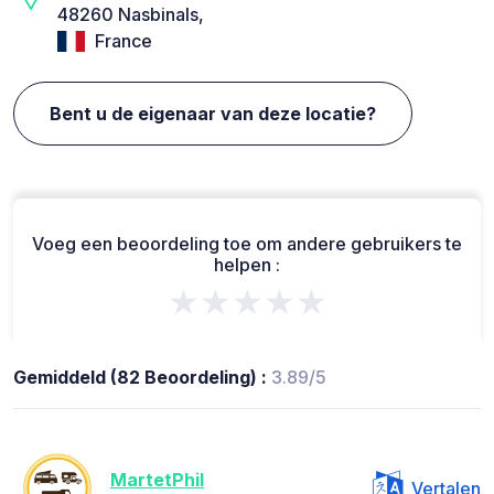
48260 Nasbinals,
France
Bent u de eigenaar van deze locatie?
Voeg een beoordeling toe om andere gebruikers te
helpen :
★★★★★
Gemiddeld (82 Beoordeling) :
3.89/5
MartetPhil
Vertalen