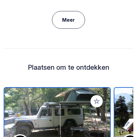
Meer
Plaatsen om te ontdekken
Voeg toe aan je fav