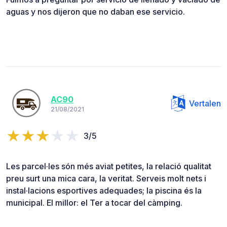
aguas y nos dijeron que no daban ese servicio.
AC90
Vertalen
21/08/2021
3/5
Les parcel·les són més aviat petites, la relació qualitat
preu surt una mica cara, la veritat. Serveis molt nets i
instal·lacions esportives adequades; la piscina és la
municipal. El millor: el Ter a tocar del càmping.