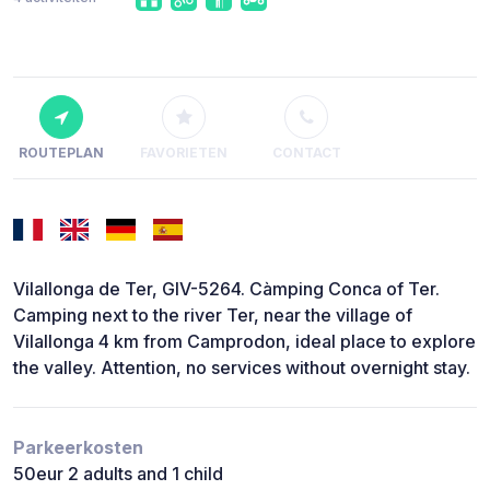
ROUTEPLAN
FAVORIETEN
CONTACT
Vilallonga de Ter, GIV-5264. Càmping Conca of Ter.
Camping next to the river Ter, near the village of
Vilallonga 4 km from Camprodon, ideal place to explore
the valley. Attention, no services without overnight stay.
Parkeerkosten
50eur 2 adults and 1 child