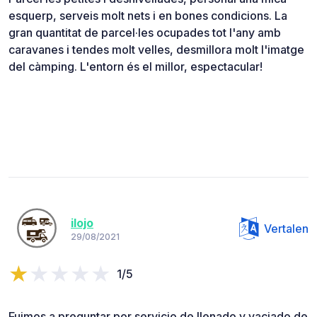
esquerp, serveis molt nets i en bones condicions. La
gran quantitat de parcel·les ocupades tot l'any amb
caravanes i tendes molt velles, desmillora molt l'imatge
del càmping. L'entorn és el millor, espectacular!
ilojo
Vertalen
29/08/2021
1/5
Fuimos a preguntar por servicio de llenado y vaciado de