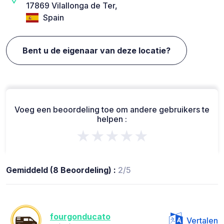
17869 Vilallonga de Ter,
Spain
Bent u de eigenaar van deze locatie?
Voeg een beoordeling toe om andere gebruikers te
helpen :
★★★★★
Gemiddeld (8 Beoordeling) :
2/5
fourgonducato
Vertalen