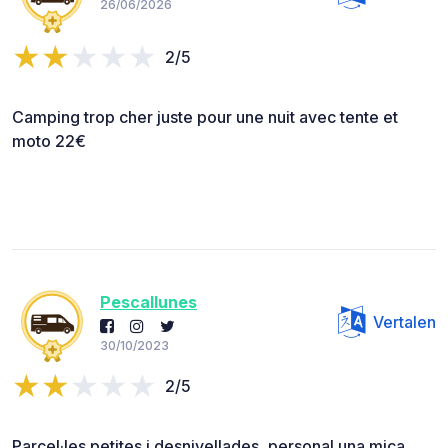
26/06/2026
2/5
Camping trop cher juste pour une nuit avec tente et
moto 22€
Pescallunes
Vertalen
30/10/2023
2/5
Parcel·les petites i desnivellades, personal una mica