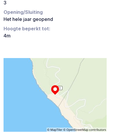
3
Opening/Sluiting
Het hele jaar geopend
Hoogte beperkt tot:
4m