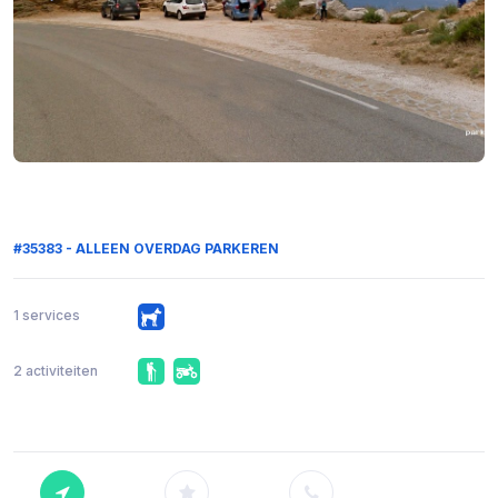
#35383 - ALLEEN OVERDAG PARKEREN
1 services
2 activiteiten