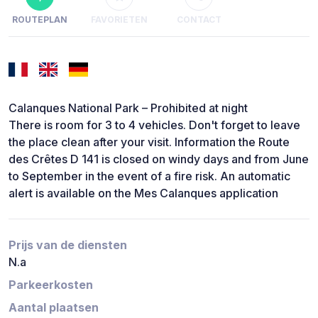
ROUTEPLAN
FAVORIETEN
CONTACT
Calanques National Park – Prohibited at night
There is room for 3 to 4 vehicles. Don't forget to leave
the place clean after your visit. Information the Route
des Crêtes D 141 is closed on windy days and from June
to September in the event of a fire risk. An automatic
alert is available on the Mes Calanques application
Prijs van de diensten
N.a
Parkeerkosten
Aantal plaatsen