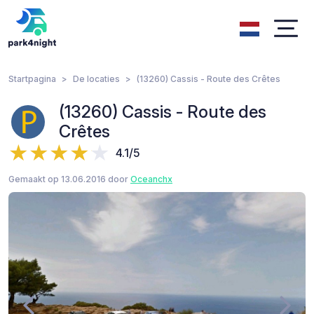
Startpagina
De locaties
(13260) Cassis - Route des Crêtes
(13260) Cassis - Route des
Crêtes
4.1/5
Gemaakt op 13.06.2016 door
Oceanchx