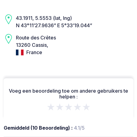
43.1911, 5.5553 (lat, lng)
N 43°11’27.9636” E 5°33’19.044”
Route des Crêtes
13260 Cassis,
France
Voeg een beoordeling toe om andere gebruikers te
helpen :
★★★★★
Gemiddeld (10 Beoordeling) :
4.1/5