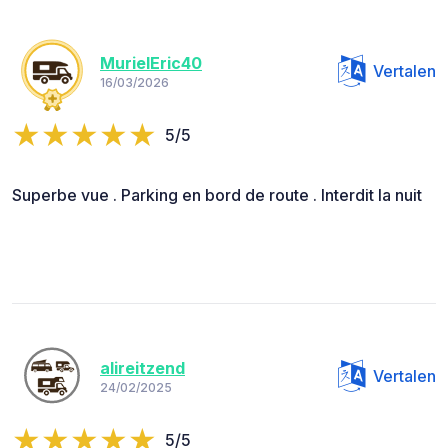
MurielEric40
Vertalen
16/03/2026
5/5
Superbe vue . Parking en bord de route . Interdit la nuit
alireitzend
Vertalen
24/02/2025
5/5