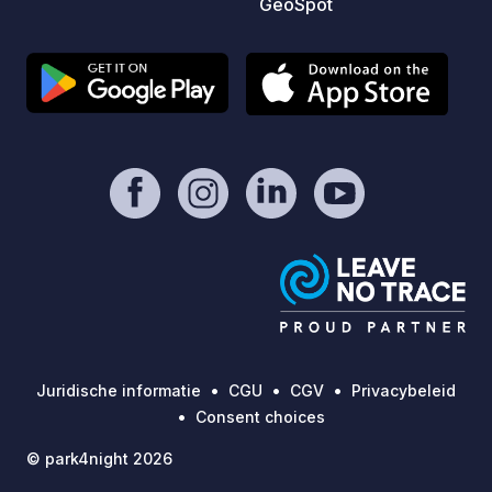
GeoSpot
Juridische informatie
CGU
CGV
Privacybeleid
Consent choices
© park4night 2026