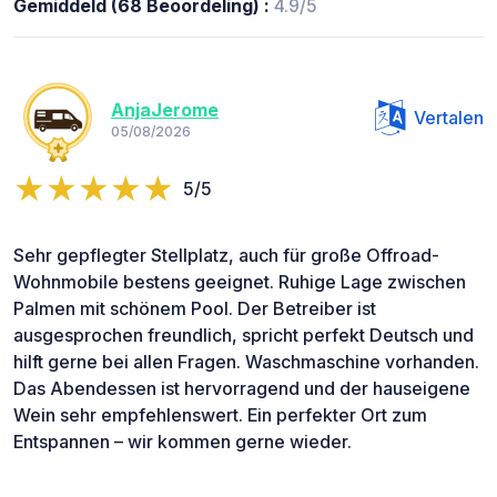
Gemiddeld (68 Beoordeling) :
4.9/5
AnjaJerome
Vertalen
05/08/2026
5/5
Sehr gepflegter Stellplatz, auch für große Offroad-
Wohnmobile bestens geeignet. Ruhige Lage zwischen
Palmen mit schönem Pool. Der Betreiber ist
ausgesprochen freundlich, spricht perfekt Deutsch und
hilft gerne bei allen Fragen. Waschmaschine vorhanden.
Das Abendessen ist hervorragend und der hauseigene
Wein sehr empfehlenswert. Ein perfekter Ort zum
Entspannen – wir kommen gerne wieder.