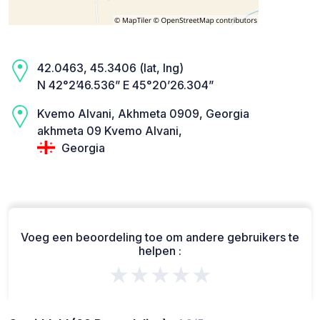
42.0463, 45.3406 (lat, lng)
N 42°2’46.536” E 45°20’26.304”
Kvemo Alvani, Akhmeta 0909, Georgia
akhmeta 09 Kvemo Alvani,
Georgia
Voeg een beoordeling toe om andere gebruikers te
helpen :
★★★★★