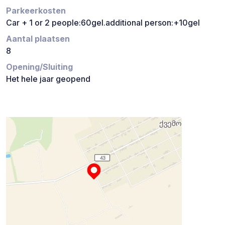
Parkeerkosten
Car + 1 or 2 people:60gel.additional person:+10gel
Aantal plaatsen
8
Opening/Sluiting
Het hele jaar geopend