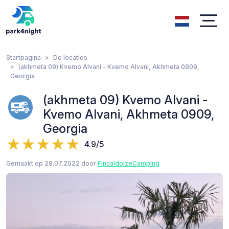
Startpagina
De locaties
(akhmeta 09) Kvemo Alvani - Kvemo Alvani, Akhmeta 0909,
Georgia
(akhmeta 09) Kvemo Alvani -
Kvemo Alvani, Akhmeta 0909,
Georgia
4.9/5
Gemaakt op 28.07.2022 door
FincaIdoizeCamping