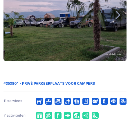
#353801 - PRIVÉ PARKEERPLAATS VOOR CAMPERS
11 services
7 activiteiten