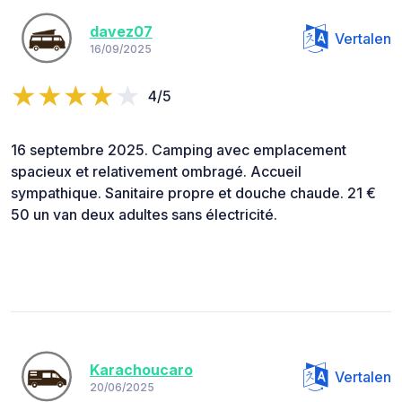
davez07
Vertalen
16/09/2025
4/5
16 septembre 2025. Camping avec emplacement
spacieux et relativement ombragé. Accueil
sympathique. Sanitaire propre et douche chaude. 21 €
50 un van deux adultes sans électricité.
Karachoucaro
Vertalen
20/06/2025