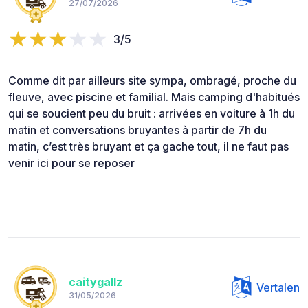
27/07/2026
3/5
Comme dit par ailleurs site sympa, ombragé, proche du
fleuve, avec piscine et familial. Mais camping d'habitués
qui se soucient peu du bruit : arrivées en voiture à 1h du
matin et conversations bruyantes à partir de 7h du
matin, c’est très bruyant et ça gache tout, il ne faut pas
venir ici pour se reposer
caitygallz
Vertalen
31/05/2026