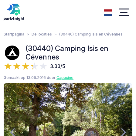
Startpagina
De locaties
(30440) Camping Isis en Cévennes
(30440) Camping Isis en
Cévennes
3.33/5
Gemaakt op 13.06.2016 door
Capucine