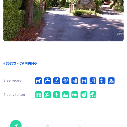
#35373 - CAMPING
9 services
7 activiteiten