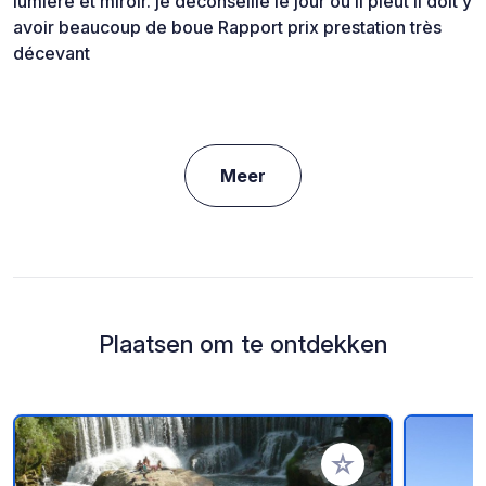
lumière et miroir. je déconseille le jour où il pleut il doit y
avoir beaucoup de boue Rapport prix prestation très
décevant
Meer
Plaatsen om te ontdekken