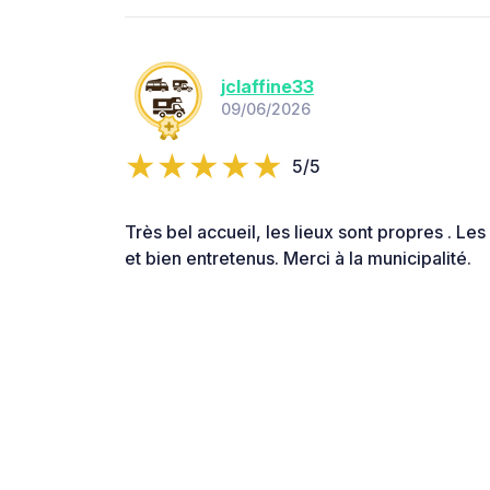
jclaffine33
09/06/2026
5/5
Très bel accueil, les lieux sont propres . 
et bien entretenus. Merci à la municipalité.