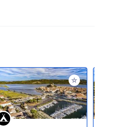
favorieten
Voeg toe aan je favorieten