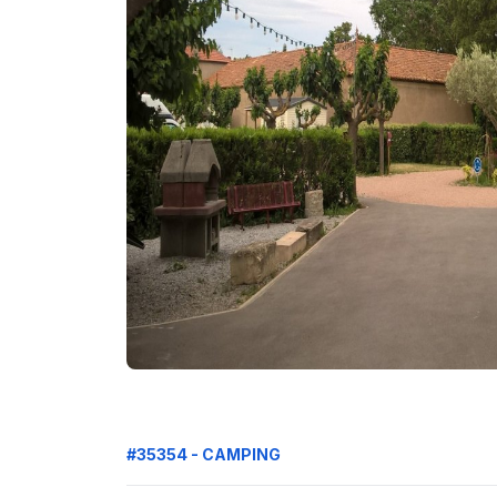
#35354 - CAMPING