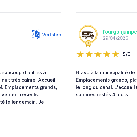
fourgonjumpe
Vertalen
29/04/2026
5/5
 beaucoup d'autres à
Bravo à la municipalité de 
nuit très calme. Accueil
Emplacements grands, plat
.M. Emplacements grands,
le long du canal. L'accueil
tivement récents.
sommes restés 4 jours
té le lendemain. Je