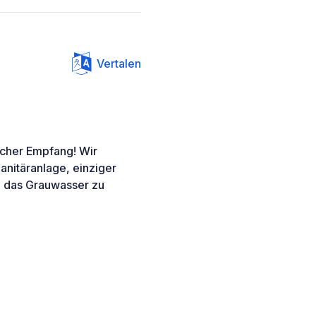
Vertalen
icher Empfang! Wir
anitäranlage, einziger
t, das Grauwasser zu