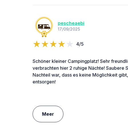
pescheaebi
17/09/2025
4/5
Schöner kleiner Campingplatz! Sehr freundl
verbrachten hier 2 ruhige Nächte! Saubere S
Nachteil war, dass es keine Möglichkeit gib
entsorgen!
Meer