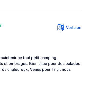
r
Vertalen
maintenir ce tout petit camping.
s et ombragés. Bien situé pour des balades
 très chaleureux, Venus pour 1 nuit nous