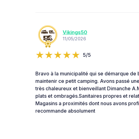
Vikings50
11/05/2026
5/5
Bravo à la municipalité qui se démarque de
maintenir ce petit camping. Avons passé une 
très chaleureux et bienveillant Dimanche A
plats et ombragés.Sanitaires propres et rela
Magasins a proximités dont nous avons profi
recommande absolument