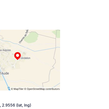
 2.9556 (lat, lng)