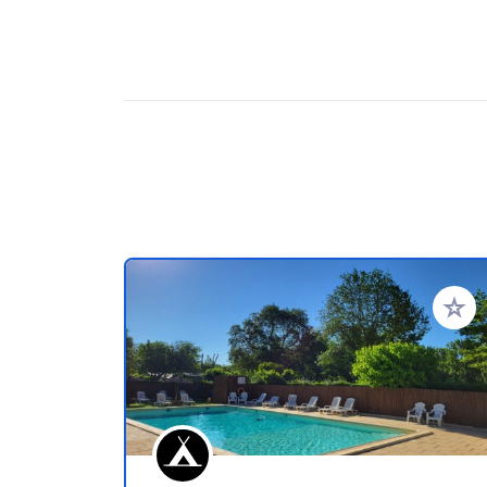
Voeg t