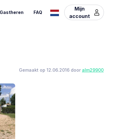
Mijn
Gastheren
FAQ
account
Gemaakt op 12.06.2016 door
alm29900