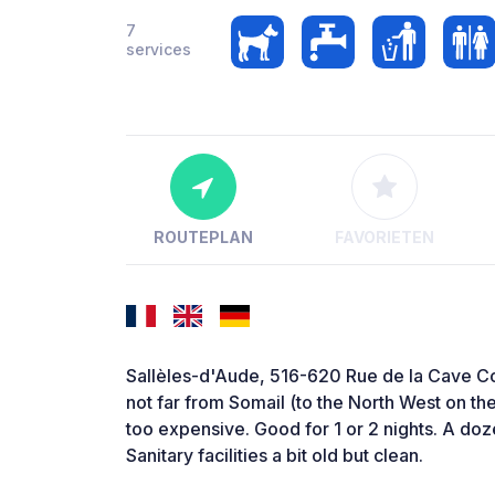
7
services
ROUTEPLAN
FAVORIETEN
Sallèles-d'Aude, 516-620 Rue de la Cave Co
not far from Somail (to the North West on th
too expensive. Good for 1 or 2 nights. A do
Sanitary facilities a bit old but clean.