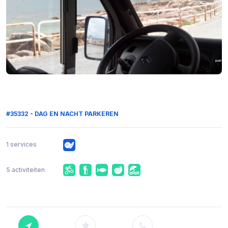
#35332 - DAG EN NACHT PARKEREN
1 services
5 activiteiten