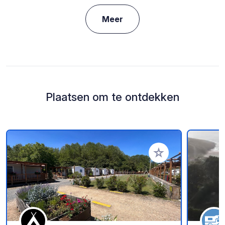
Meer
Plaatsen om te ontdekken
Voeg toe aan je fav