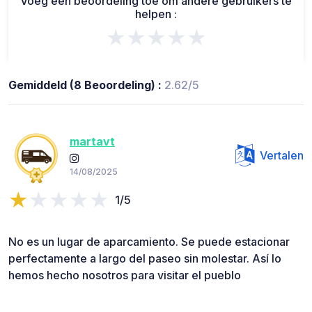
Voeg een beoordeling toe om andere gebruikers te
helpen :
★★★★★
Gemiddeld (8 Beoordeling) :
2.62/5
martavt
Vertalen
14/08/2025
1/5
No es un lugar de aparcamiento. Se puede estacionar
perfectamente a largo del paseo sin molestar. Así lo
hemos hecho nosotros para visitar el pueblo