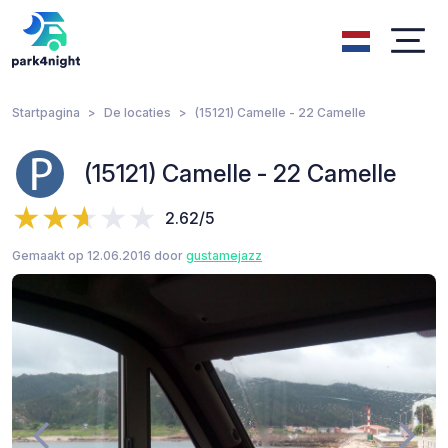
Startpagina
De locaties
(15121) Camelle - 22 Camelle
(15121) Camelle - 22 Camelle
2.62/5
Gemaakt op 12.06.2016 door
gustamejazz