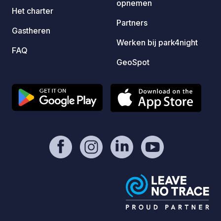
opnemen
Het charter
Partners
Gastheren
Werken bij park4night
FAQ
GeoSpot