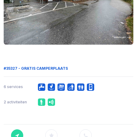
#35327 - GRATIS CAMPERPLAATS
6 services
2 activiteiten