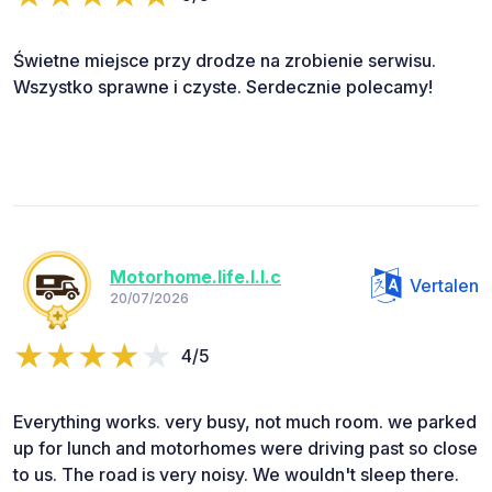
Świetne miejsce przy drodze na zrobienie serwisu.
Wszystko sprawne i czyste. Serdecznie polecamy!
Motorhome.life.l.l.c
Vertalen
20/07/2026
4/5
Everything works. very busy, not much room. we parked
up for lunch and motorhomes were driving past so close
to us. The road is very noisy. We wouldn't sleep there.