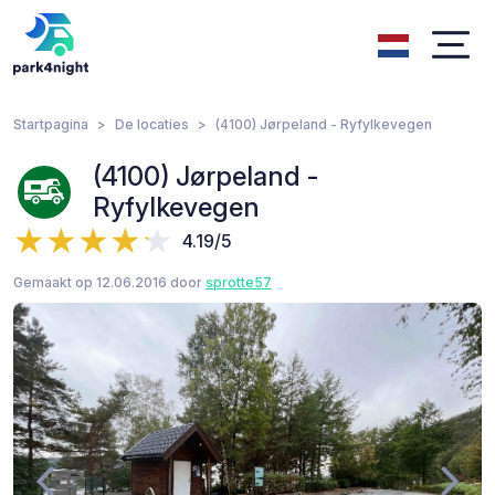
Startpagina
De locaties
(4100) Jørpeland - Ryfylkevegen
(4100) Jørpeland -
Ryfylkevegen
4.19/5
Gemaakt op 12.06.2016 door
sprotte57