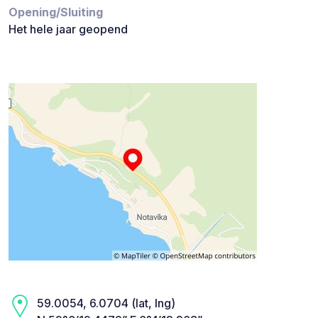
Opening/Sluiting
Het hele jaar geopend
59.0054, 6.0704 (lat, lng)