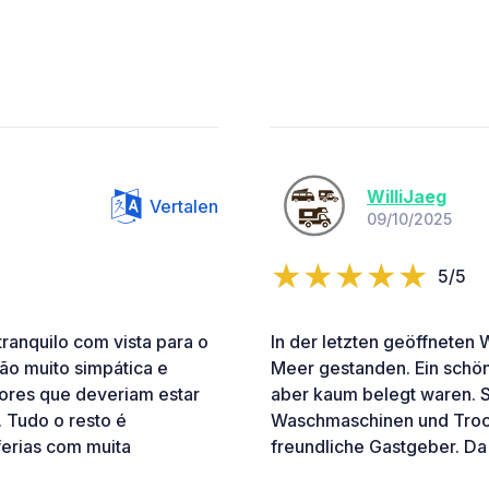
WilliJaeg
Vertalen
09/10/2025
5/5
tranquilo com vista para o
In der letzten geöffneten 
ão muito simpática e
Meer gestanden. Ein schö
ores que deveriam estar
aber kaum belegt waren. 
 Tudo o resto é
Waschmaschinen und Trock
ferias com muita
freundliche Gastgeber. D