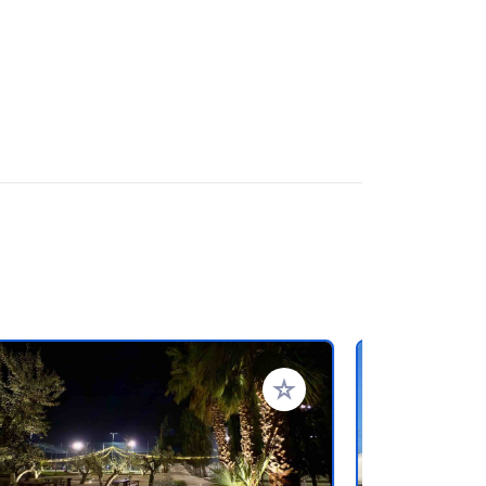
favorieten
Voeg toe aan je favorieten