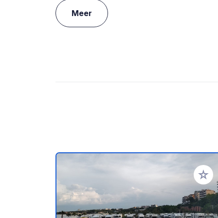
Meer
Voeg t