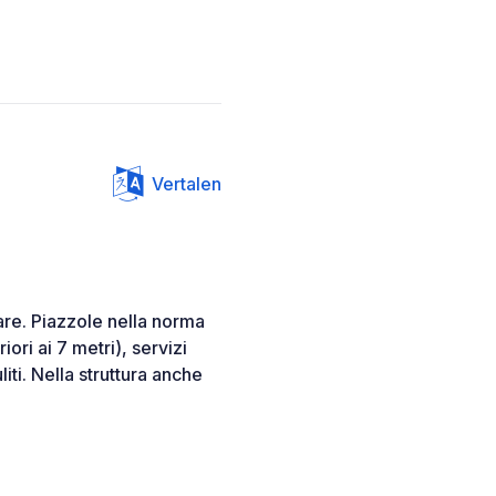
Vertalen
re. Piazzole nella norma
ri ai 7 metri), servizi
liti. Nella struttura anche