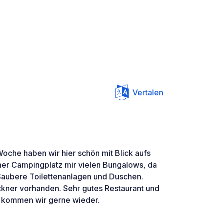
Vertalen
Woche haben wir hier schön mit Blick aufs
ner Campingplatz mir vielen Bungalows, da
Saubere Toilettenanlagen und Duschen.
ner vorhanden. Sehr gutes Restaurant und
a kommen wir gerne wieder.