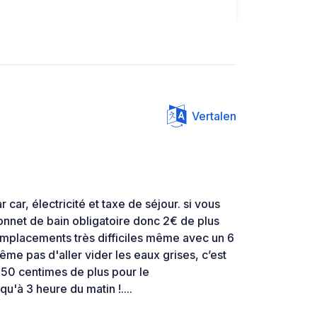
Vertalen
car, électricité et taxe de séjour. si vous
bonnet de bain obligatoire donc 2€ de plus
mplacements très difficiles même avec un 6
ême pas d'aller vider les eaux grises, c’est
50 centimes de plus pour le
u'à 3 heure du matin !....