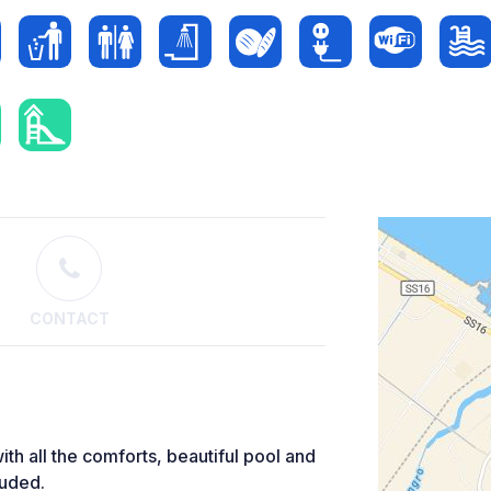
CONTACT
ith all the comforts, beautiful pool and
luded.