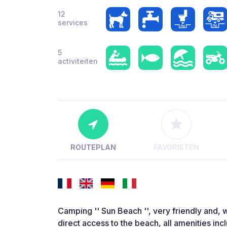
12
services
5
activiteiten
ROUTEPLAN
FAVORIETEN
Camping '' Sun Beach '', very friendly and, w
direct access to the beach, all amenities inc