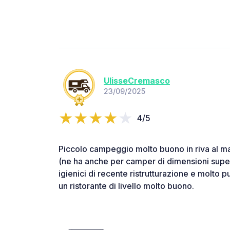
UlisseCremasco
23/09/2025
4/5
Piccolo campeggio molto buono in riva al ma
(ne ha anche per camper di dimensioni superio
igienici di recente ristrutturazione e molto pu
un ristorante di livello molto buono.