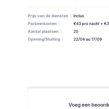
Prijs van de diensten
Inclus
Parkeerkosten
€43 pro nacht + €3
Aantal plaatsen
25
Opening/Sluiting
22/04 au 17/09
Voeg een beoordel