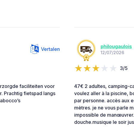
philougaulois
Vertalen
12/07/2026
3/5
rzorgde faciliteiten voor
47€ 2 adultes, camping-car 
r. Prachtig fietspad langs
voulez aller à la piscine, 
trabocco’s
par personne. accès aux e
mètres. je ne vous parle m
impossible de manœuvrer.
douche.musique le soir jusq