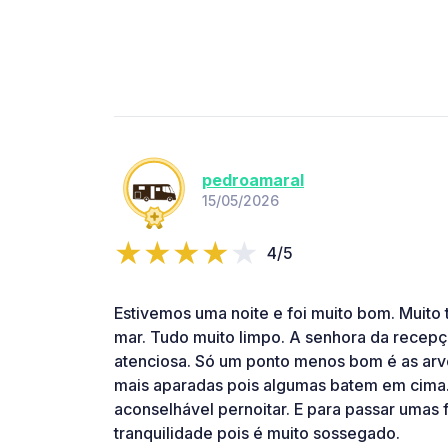
pedroamaral
15/05/2026
4/5
Estivemos uma noite e foi muito bom. Muito 
mar. Tudo muito limpo. A senhora da recepç
atenciosa. Só um ponto menos bom é as arv
mais aparadas pois algumas batem em cima.
aconselhável pernoitar. E para passar umas 
tranquilidade pois é muito sossegado.