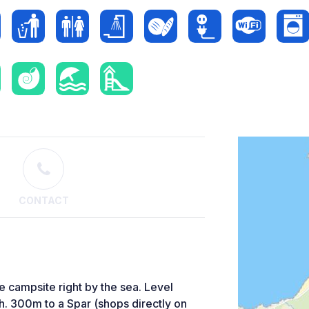
CONTACT
 campsite right by the sea. Level
h. 300m to a Spar (shops directly on