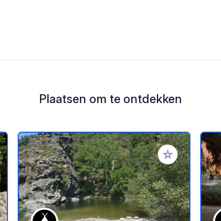
Plaatsen om te ontdekken
oe aan je favorieten
Voeg toe aan je 