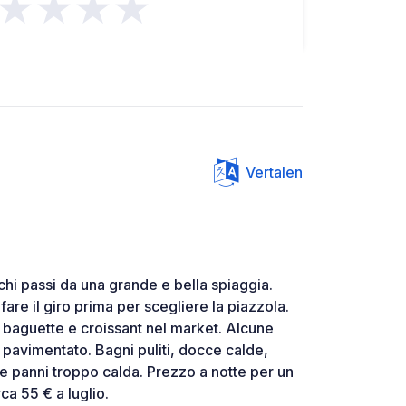
★★★★
Vertalen
chi passi da una grande e bella spiaggia.
fare il giro prima per scegliere la piazzola.
o baguette e croissant nel market. Alcune
pavimentato. Bagni puliti, docce calde,
 e panni troppo calda. Prezzo a notte per un
ca 55 € a luglio.