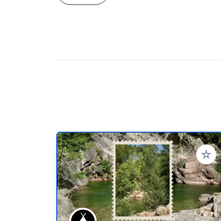
Voeg t