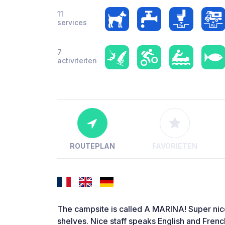
11
services
7
activiteiten
ROUTEPLAN
FAVORIETEN
The campsite is called A MARINA! Super nice
shelves. Nice staff speaks English and Frenc