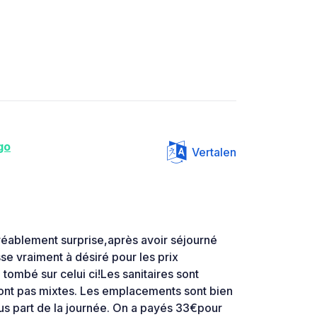
go
Vertalen
réablement surprise,après avoir séjourné
se vraiment à désiré pour les prix
tombé sur celui ci!Les sanitaires sont
ont pas mixtes. Les emplacements sont bien
plus part de la journée. On a payés 33€pour