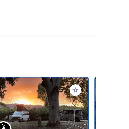
favorieten
Voeg toe aan je favorieten