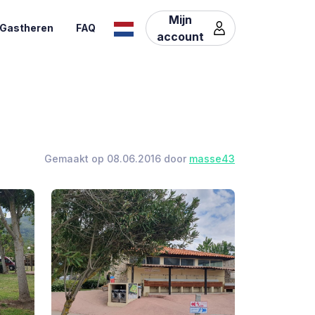
Mijn
Gastheren
FAQ
account
Gemaakt op 08.06.2016 door
masse43