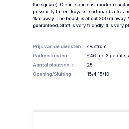
the square). Clean, spacious, modern sanitary
possibility to rent kayaks, surfboards etc. an
1km away. The beach is about 200 m away. V
guaranteed. Staff is very friendly. It is very
Prijs van de diensten
4€ strom
Parkeerkosten
€46 for: 2 people, a
Aantal plaatsen
25
Opening/Sluiting
15/4 15/10