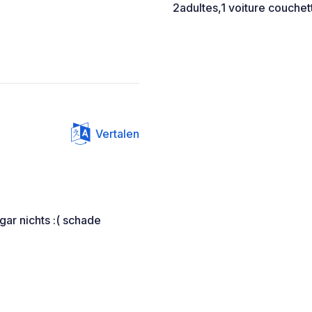
2adultes,1 voiture couchette
Vertalen
gar nichts :( schade