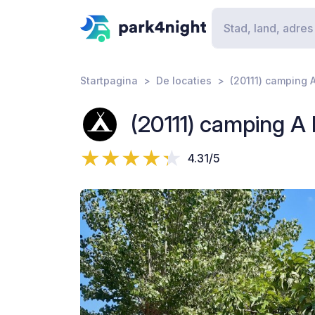
Startpagina
De locaties
(20111) camping 
(20111) camping A
4.31/5