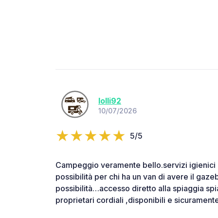
lolli92
10/07/2026
5/5
Campeggio veramente bello.servizi igienici 
possibilità per chi ha un van di avere il gaz
possibilità…accesso diretto alla spiaggia spi
proprietari cordiali ,disponibili e sicuramente