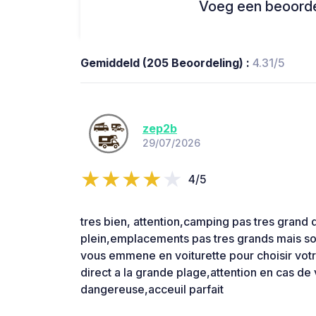
Voeg een beoordel
Gemiddeld (205 Beoordeling) :
4.31/5
zep2b
29/07/2026
4/5
tres bien, attention,camping pas tres grand
plein,emplacements pas tres grands mais so
vous emmene en voiturette pour choisir vo
direct a la grande plage,attention en cas d
dangereuse,acceuil parfait