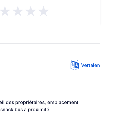
★★★★
Vertalen
il des propriétaires, emplacement
.snack bus a proximité