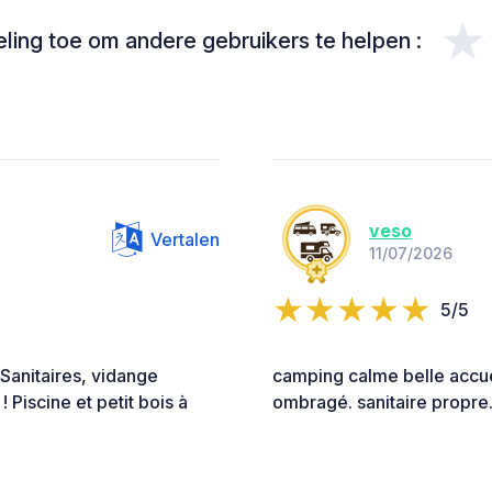
★
ing toe om andere gebruikers te helpen :
veso
Vertalen
11/07/2026
5/5
Sanitaires, vidange
camping calme belle accue
 Piscine et petit bois à
ombragé. sanitaire propre