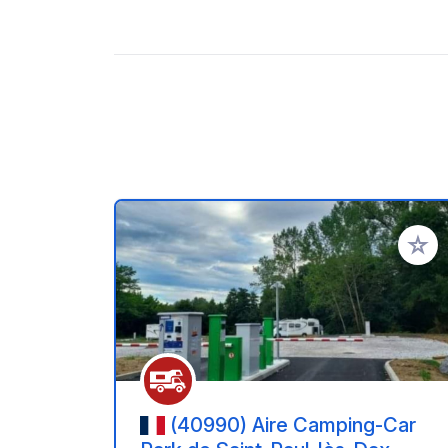
Voeg t
(40990) Aire Camping-Car