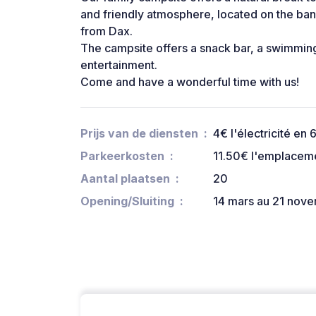
and friendly atmosphere, located on the bank
from Dax.
The campsite offers a snack bar, a swimming
entertainment.
Come and have a wonderful time with us!
Prijs van de diensten
4€ l'électricité en 
Parkeerkosten
11.50€ l'emplaceme
Aantal plaatsen
20
Opening/Sluiting
14 mars au 21 nov