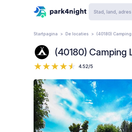
Startpagina
De locaties
(40180) Camping
(40180) Camping 
4.52/5