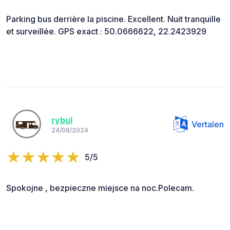
Parking bus derrière la piscine. Excellent. Nuit tranquille
et surveillée. GPS exact : 50.0666622, 22.2423929
rybul
Vertalen
24/08/2024
5/5
Spokojne , bezpieczne miejsce na noc.Polecam.