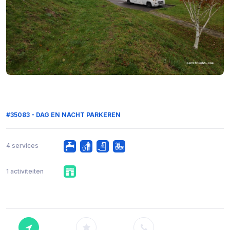
#35083 - DAG EN NACHT PARKEREN
4 services
1 activiteiten