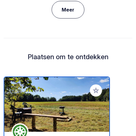
Meer
Plaatsen om te ontdekken
Voeg toe aan je fav