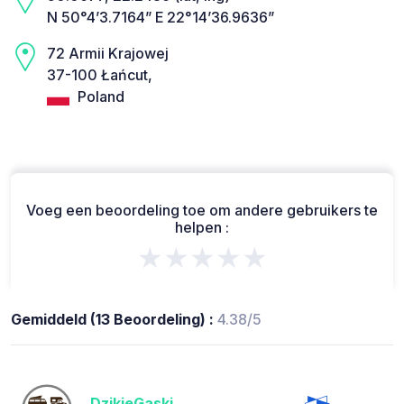
N 50°4’3.7164” E 22°14’36.9636”
72 Armii Krajowej
37-100 Łańcut,
Poland
Voeg een beoordeling toe om andere gebruikers te
helpen :
★★★★★
Gemiddeld (13 Beoordeling) :
4.38/5
DzikieGaski