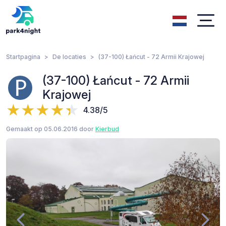
Startpagina
De locaties
(37-100) Łańcut - 72 Armii Krajowej
(37-100) Łańcut - 72 Armii
Krajowej
4.38/5
Gemaakt op 05.06.2016 door
Kierbud