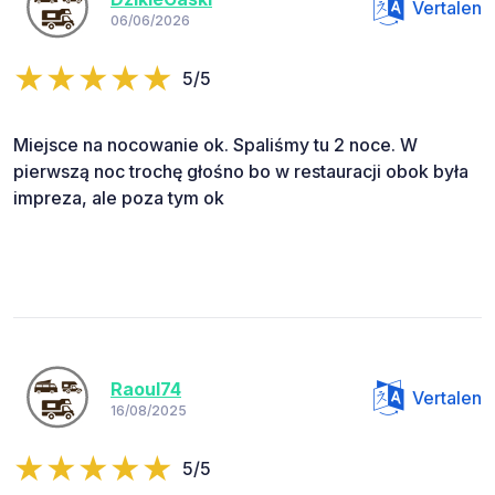
Vertalen
06/06/2026
5/5
Miejsce na nocowanie ok. Spaliśmy tu 2 noce. W
pierwszą noc trochę głośno bo w restauracji obok była
impreza, ale poza tym ok
Raoul74
Vertalen
16/08/2025
5/5